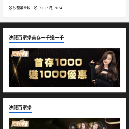
沙龍娛樂城
31 12 月, 2024
沙龍百家樂首存一千送一千
沙龍百家樂