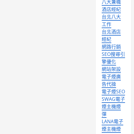
八大兼職
酒店經紀
台北八大
工作
台北酒店
經紀
網路行銷
SEO搜尋引
擎優化
網站架設
電子煙廣
告代操
電子煙SEO
SWAG電子
煙主機煙
彈
LANA電子
煙主機煙