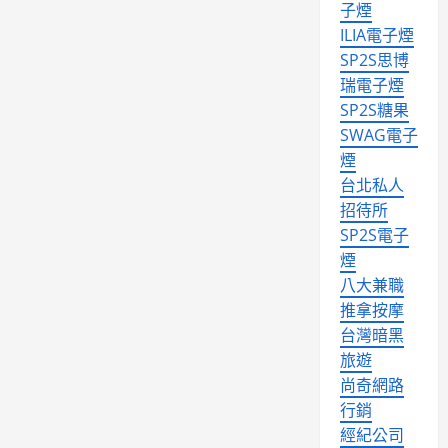
子煙
ILIA電子煙
SP2S思博
瑞電子煙
SP2S糖果
SWAG電子
煙
台北私人
招待所
SP2S電子
煙
八大兼職
推拿按摩
台灣暗黑
旅遊
尚奇網路
行銷
經紀公司