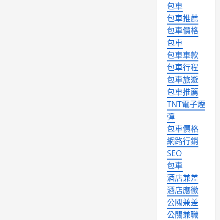
包車
包車推薦
包車價格
包車
包車車款
包車行程
包車旅遊
包車推薦
TNT電子煙
彈
包車價格
網路行銷
SEO
包車
酒店兼差
酒店應徵
公關兼差
公關兼職