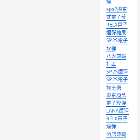
煙
sps2拋棄
式電子菸
RELX電子
煙彈糖果
SP2S電子
煙彈
八大兼職
打工
SP2S煙彈
SP2S電子
煙主機
東京魔盒
電子煙彈
LANA煙彈
RELX電子
煙彈
酒店兼職