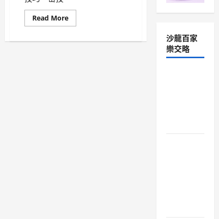
樂
娛
Read
Read More
樂
more
城
about
技
沙龍百家
歐
巧
博
樂交略
百
家
樂、
SP2S ILIA
歐
博
KISS RELX
真
人
LANA電子
百
家
煙主機糖
樂
技
果煙彈
巧、
密
技
體驗最刺
激的沙龍
百家樂遊
戲-台灣頂
級真人賭
場娛樂