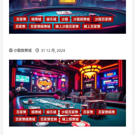
百家樂
娛樂城
娱乐城
沙龍
沙龍娛樂城
沙龍百家樂
百家樂
百家樂娛樂城
線上沙龍百家樂
線上百家樂
沙龍娛樂城百家樂線上開戶流程
沙龍娛樂城
31 12 月, 2024
百家樂
娛樂城
娱乐城
沙龍百家樂
百家樂
百家樂娛樂
百家樂娛樂城
百家樂官網
線上娛樂城
沙龍娛樂城-百家樂遊戲特別玩法介紹