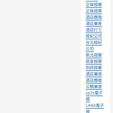
正妹按摩
正妹按摩
酒店應徵
酒店兼差
酒店打工
經紀公司
台北經紀
公司
新北按摩
居家按摩
到府按摩
酒店兼差
酒店應徵
公關兼差
sp2s電子
煙
LANA電子
煙