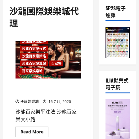
SA沙龍百家樂註冊
沙龍百家樂玩法提示
沙龍沙龍百家樂
沙龍現金板
沙龍國際註冊
沙龍國際賭場
沙龍國際娛樂城代
SP2S電子
SA沙龍百家樂賠率
沙龍百家樂現金版
沙龍百家樂
沙龍國際集團
沙龍在線娛樂城
煙彈
SA沙龍百家樂贏法
沙龍百家樂百科
理
沙龍百家樂天牌機率
沙龍娛樂城註冊
沙龍平台
SA沙龍百家樂贏牌機率
沙龍百家樂看燈
沙龍百家樂娛樂城
沙龍彩票
沙龍捕魚
SA沙龍百家樂輸贏
沙龍百家樂看路
沙龍百家樂娛樂城推薦
沙龍會體育博彩
沙龍樸克
娛樂城
沙龍
沙龍21點
SA沙龍百家樂遊戲
沙龍百家樂破解
沙龍百家樂娛樂城攻略
沙龍百家樂
沙龍百家樂凹牌
沙龍21點玩法
沙龍48彩
SA儲值
SA國際娛樂城
SA沙龍百家樂遊戲規則
沙龍百家樂程式
沙龍百家樂娛樂城玩法
沙龍百家樂分析
沙龍APP
沙龍APP代理
sa國際沙龍王牌會
WM球版
WM百家樂
沙龍百家樂策略
沙龍百家樂娛樂城破解
沙龍百家樂國際
沙龍KU真人遊戲
沙龍下載
SA娛樂城APP
WM百家樂博弈
沙龍百家樂算牌
百家樂
沙龍百家樂娛樂城遊戲
沙龍百家樂基本術語
沙龍博弈代理
沙龍博彩
sa沙龍國際娛樂
WM百家樂娛樂城
百家樂娛樂城
沙龍百家樂投注金額
沙龍百家樂基礎
沙龍國際
沙龍國際代理
SA沙龍國際百家樂下載
WM百家樂技巧
ILIA拋棄式
沙龍百家樂攻略
沙龍百家樂基礎規則
沙龍國際娛樂
沙龍國際娛樂城
SA沙龍娛樂城
WM百家樂攻略
九州百家樂
沙龍百家樂平注法-沙龍百家
電子菸
沙龍百家樂教學
沙龍百家樂天牌機率
沙龍國際娛樂城代理
SA沙龍娛樂城儲值
二元期權優勢
樂大小路
沙龍百家樂概率
沙龍百家樂投注金額
沙龍國際註冊
沙龍國際賭場
sa沙龍會體育
二元期權入門教學
沙龍娛樂城
16 7 月, 2020
沙龍百家樂歷史
沙龍百家樂攻略
沙龍國際集團
沙龍娛樂城
SA沙龍百家樂下注風險
二元期權娛樂城
沙龍百家樂營利
沙龍百家樂教學
沙龍百家樂平注法-沙龍百家
沙龍娛樂城儲值
SA沙龍百家樂下載代理
二元期權娛樂城下注
娛樂城
娱乐城
沙龍
沙龍百家樂觀點
沙龍百家樂概率
樂大小路
沙龍娛樂城官網
SA沙龍百家樂儲值
二元期權技巧
二元期權投資
沙龍21點
沙龍21點玩法
沙龍百家樂計算
沙龍百家樂機率
沙龍娛樂城平台
SA沙龍百家樂如何玩
二元期權推薦
任你博歐博
沙龍48彩
沙龍APP
sa gaming試玩
SA36娛樂
Read
Read More
沙龍百家樂註冊
沙龍百家樂歷史
沙龍娛樂城推薦
SA沙龍百家樂策略下注
任你博歐博真人
任你博球版
more
沙龍APP代理
沙龍下載
SA36沙龍
SA娛樂城
沙龍百家樂試玩