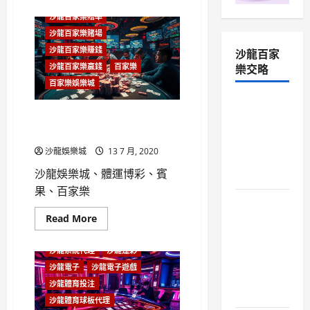
about
沙龍百家樂簡介
沙龍娛樂城系統
SA沙龍百家樂策略打法
北京賽車PK10玩法介紹
沙龍二十一點
沙龍代理娛樂城
沙
SA娛樂城APP
SA娛樂城介紹
沙龍百家樂賠率
沙龍百家樂簡易規則
龍
沙龍娛樂城註冊
沙龍平台
SA沙龍百家樂策略投注
北京賽車PK10破解
沙龍代理推薦
沙龍代理現金版
百
SA娛樂城儲值
SA娛樂城推薦
沙龍百家樂賭場
沙龍百家樂系統
沙龍百家樂
沙龍百家樂代理
SA沙龍百家樂簡易策略
家
北京賽車PK10走勢圖
沙龍代理集團
沙龍國際娛樂
sa沙龍會體育
沙龍百家樂賺錢
樂
沙龍百家
沙龍百家樂線上賭場
沙龍百家樂俱樂部
SA沙龍百家樂紙牌規則
天下21點
天下任你博大錢
平
沙龍國際娛樂城
SA沙龍牛牛百家樂
樂交略
沙龍百家樂贏錢
百家樂
沙龍百家樂規則
注
沙龍百家樂儲值
SA沙龍百家樂線上代理
沙龍
天下信用版代理
娛樂城
沙龍國際娛樂城代理
法-
SA沙龍番攤
SA沙龍百家樂
百家樂娛樂城
沙龍百家樂規則教學
沙龍百家樂入門規則
沙
沙龍21點
沙龍48彩
娛樂城推薦
娱乐城
沙龍國際娛樂評價
SA沙龍百家樂遊玩
龍
SP2S ILIA
沙龍百家樂贏錢公式
沙龍百家樂凹牌
沙龍APP
沙龍KU真人遊戲
歐博百家樂
沙龍KU真人遊戲
百
沙龍國際官網
sa沙龍試玩
SA沙龍輪盤
沙龍娛樂城、體運博彩、賓
家
沙龍百家樂遊戲
KISS RELX
沙龍百家樂國際
沙龍下載
沙龍二十一點
沙龍博弈代理
沙龍博彩
沙龍國際百家樂玩法
樂
果、百家樂
SA沙龍龍虎
娛樂城
娱乐城
沙龍百家樂遊戲心態
LANA電子
大
沙龍百家樂基礎
沙龍國際
沙龍國際代理
沙龍國際
沙龍國際代理
沙龍國際註冊
沙龍國際賭場
小
歐伯百家樂
歐博代理
沙龍娛樂城
13 7 月, 2020
沙龍百家樂遊戲攻略
煙主機糖
沙龍百家樂天牌機率
沙龍國際娛樂
路
沙龍國際娛樂
沙龍國際集團
沙龍在線娛樂城
歐博娛樂
歐博娛樂城
沙龍百家樂閒莊機率
果煙彈
沙龍百家樂娛樂城
沙龍娛樂城、體運博彩、賓
沙龍國際娛樂城代理
沙龍國際娛樂城代理
沙龍地下球版代理
歐博娛樂城儲值
沙龍真人娛樂城代理
沙龍百家樂娛樂城推薦
沙龍國際娛樂評價
果、百家樂
沙龍娛樂城
沙龍娛樂城APP
沙龍娛樂城代理
歐博娛樂城儲值推薦
沙龍真人沙龍百家樂
體驗最刺
沙龍百家樂娛樂城攻略
沙龍國際官網
沙龍平台
沙龍娛樂城代理
沙龍娛樂城儲值
歐博娛樂城推薦
Read
Read More
沙龍真人百家樂
激的沙龍
沙龍百家樂娛樂城玩法
沙龍彩票
沙龍捕魚
沙龍娛樂城儲值
沙龍娛樂城官網
more
歐博百家樂攻略
沙龍真人百家樂技巧
about
百家樂遊
沙龍百家樂娛樂城破解
沙龍會體育博彩
沙龍現金版
沙龍娛樂城官網
沙龍娛樂城平台
沙
歐博百家樂玩法
沙龍代理
沙龍系統代理
沙龍運彩
戲-台灣頂
沙龍百家樂娛樂城遊戲
沙龍百家樂
龍
沙龍娛樂城平台
沙龍百家樂
沙龍娛樂城推薦
沙龍代理娛樂城
沙龍代理推薦
娛
沙龍電子
沙龍電子遊戲
沙龍百家樂官方
級真人賭
沙龍百家樂天牌機率
沙龍百家樂APP
樂
沙龍娛樂城系統
沙龍平台
沙龍代理現金版
沙龍代理集團
沙龍體育投注
城、
SA國際娛樂城
SA娛樂城
沙龍百家樂官網
沙龍百家樂娛樂城推薦
場娛樂
沙龍百家樂下注
沙龍捕魚
沙龍百家樂
體
沙龍代理體育運彩
沙龍信用版
沙龍體育球板代理
SA娛樂城介紹
SA娛樂城推薦
運
沙龍百家樂家樂算牌
沙龍百家樂官方
沙龍百家樂下注法
沙龍百家樂APP