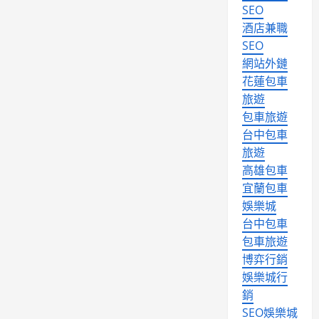
沙
SEO
龍
代
酒店兼職
理
SEO
│
沙
網站外鏈
龍
娛
花蓮包車
樂
城
旅遊
代
理
包車旅遊
台中包車
旅遊
高雄包車
宜蘭包車
娛樂城
台中包車
包車旅遊
博弈行銷
娛樂城行
銷
SEO娛樂城