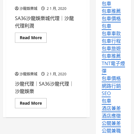
代理利潤
人
沙龍現金版代理
包車
娛
沙龍娛樂城
2 1 月, 2020
沙龍現金球板代理
樂
包車推薦
城、
沙龍現金網代理
沙龍百家樂
SA36沙龍娛樂城代理│沙龍
百
包車價格
家
沙龍百家樂代理
代理利潤
包車
樂、
21
沙龍真人娛樂城代理
包車車款
點
Read
Read More
沙龍系統代理
沙龍總代理
沙
包車行程
more
龍
現金球板代理
百家樂
about
代
包車旅遊
SA36
理
沙
包車推薦
龍
沙龍代理│SA36沙龍代理│
娛
TNT電子煙
沙龍娛樂城代理
樂
彈
城
沙龍娛樂城
2 1 月, 2020
代
包車價格
理
沙龍代理│SA36沙龍代理│
│
網路行銷
沙
沙龍娛樂
龍
SEO
代
理
包車
Read
Read More
利
more
酒店兼差
潤
about
酒店應徵
沙
龍
公關兼差
代
理
公關兼職
│SA36