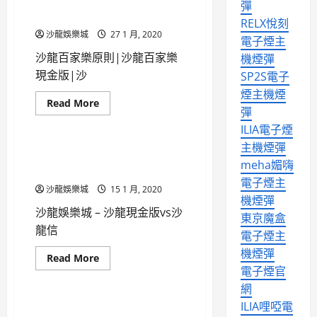
沙龍百家樂原則|沙龍百家樂
現金版投注推薦
百家樂公式
沙龍百家樂攻略
彈
沙龍娛樂城推薦
樂
SA沙龍百家樂遊戲
現金版|沙龍百家樂真人
城、
百家樂十賭九騙
百家樂博彩
沙龍百家樂歷史
RELX悅刻
沙龍娛樂城系統
SA百家樂系統
SA真人百家樂
沙
沙龍娛樂城
27 1 月, 2020
百家樂概率
百家樂歷史
龍
沙龍百家樂玩法
電子煙主
沙龍娛樂城註冊
沙龍平台
SA線上百家樂
娛樂城
百
百家樂玩法
百家樂用語
沙龍百家樂玩法提示
沙龍百家樂原則|沙龍百家樂
家
沙龍彩票
沙龍樸克
機煙彈
沙龍國際娛樂城
樂、
百家樂用語推薦
百家樂看牌
沙龍百家樂程式
現金版|沙
沙龍沙龍百家樂
沙龍現金版
SP2S電子
沙龍國際娛樂城代理
百
家
百家樂紙牌
百家樂老虎機
沙龍百家樂策略
沙龍現金球板代理
沙龍球板
煙主機煙
沙龍國際娛樂評價
樂
Read
Read More
百家樂術語
百家樂規則玩法
沙龍百家樂規則教學
教
沙龍球板代理
沙龍百家樂
沙龍國際集團
沙龍娛樂城
彈
more
學
百家樂規則說明
about
沙龍百家樂規則玩法
沙龍百家樂APP
沙龍娛樂城代理
ILIA電子煙
沙
沙龍百家樂規則認知
沙龍百家樂下注法
龍
沙龍娛樂城平台
主機煙彈
百
沙龍娛樂城 – 沙龍現金版vs沙
沙龍百家樂規則說明
沙龍百家樂國際
沙龍現金版代理
家
meha媚嗨
龍信用版? 差異何在?
樂
沙龍百家樂計算
沙龍百家樂娛樂城推薦
沙龍現金球板代理
電子煙主
原
沙龍娛樂城
15 1 月, 2020
沙龍百家樂註冊
則|
沙龍百家樂官方
沙龍現金網代理
沙龍球板代理
機煙彈
沙
沙龍百家樂賠率
沙龍真人
沙龍百家樂官網
沙龍娛樂城 – 沙龍現金版vs沙
龍
沙龍百家樂
沙龍百家樂平台
東京魔盒
百
沙龍真人娛樂
沙龍真人娛樂城
沙龍百家樂歷史
龍信
沙龍百家樂心法
家
電子煙主
樂
沙龍真人娛樂城代理
沙龍百家樂玩法
沙龍百家樂必贏
現
機煙彈
Read
Read More
沙龍真人沙龍百家樂
沙龍系統
沙龍百家樂玩法提示
金
沙龍百家樂技巧
more
電子煙官
版|
沙龍總代理
百家樂
about
沙龍百家樂程式
沙龍百家樂規則教學
沙
沙
網
龍
沙龍百家樂策略提示
沙龍百家樂規則玩法
龍
百
ILIA哩啞電
娛
沙龍百家樂│沙龍百家樂五種
家
沙龍百家樂閒莊機率
沙龍百家樂計算
樂