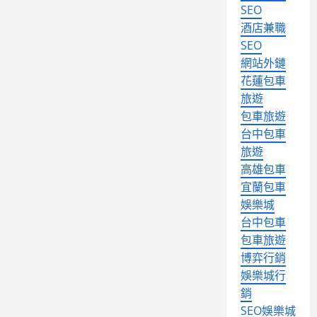
龍
SEO
百
家
酒店兼職
樂
SEO
網站外鏈
花蓮包車
旅遊
包車旅遊
台中包車
旅遊
高雄包車
宜蘭包車
娛樂城
台中包車
包車旅遊
博弈行銷
娛樂城行
銷
SEO娛樂城