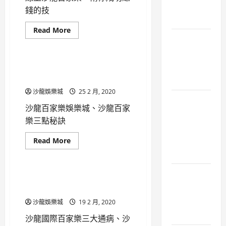
沙龍地下球版代理
沙龍娛樂城
SA沙龍牛牛百家樂
樂玩法、
家
沙龍真人百家樂策略
沙龍百家樂破解
錢的技
沙龍百家樂投注
樂、
沙龍百家樂入門規則
沙龍娛樂城APP
SA沙龍番攤
預測
真
沙龍總代理
沙龍視訊百家樂
沙龍百家樂程式
沙龍百家樂投注技巧
沙龍百家樂凹牌
人
沙龍娛樂城代理
SA沙龍百家樂下注策略
Read
Read More
沙龍運彩
百家樂
沙龍百家樂策略
娛
沙龍百家樂投注法
沙龍百家樂分析
more
沙龍娛樂城儲值
沙龍彩票
沙龍娛樂
SA沙龍龍虎
樂
sa百家
百家樂娛樂城
about
沙龍百家樂遊戲
沙龍百家樂投注金額
場
沙龍百家樂基本術語
沙龍捕魚
沙龍會體育博彩
線
SA百家樂
城、沙龍
在
沙龍百家樂長龍
沙龍百家樂概率
上
沙龍百家樂基礎
線
沙龍樸克
沙龍百家樂
SA百家樂娛樂城推薦
百家樂簡
沙
沙龍百家樂娛樂城、沙龍百家
百
沙龍百家樂閒莊機率
沙龍百家樂玩法下注
龍
沙龍百家樂基礎規則
沙龍百家樂APP
家
SA百家樂官方
SA百家樂破解
介
樂三點秘訣
百
沙龍真人娛樂
沙龍真人娛樂城
樂，
沙龍百家樂玩法提示
沙龍百家樂天牌機率
沙龍百家樂下注
家
娛樂城
娱乐城
沙龍平台
輪
沙龍娛樂城
25 2 月, 2020
沙龍真人百家樂
沙龍系統
樂
沙龍百家樂現金版
盤，
沙龍百家樂娛樂城
沙龍百家樂下注法
沙龍彩票
沙龍樸克
沙龍百家
–
骰
沙龍系統代理
沙龍線上國際
沙龍百家樂百科
沙龍百家樂娛樂城、沙龍百家
賺
沙龍百家樂娛樂城推薦
寶
沙龍百家樂代理
沙龍現金板
沙龍現金版代理
樂投注策
錢
沙龍線上百家樂
沙龍電子遊戲
沙龍百家樂破解
樂三點秘訣
沙龍百家樂必勝打法
技
沙龍百家樂俱樂部
沙龍現金網代理
沙龍百家樂
略-沙龍百
巧-
沙龍體育球板代理
沙龍百家樂程式
沙龍百家樂投注技巧
沙龍百家樂儲值
遊
沙龍百家樂下注法
家樂娛樂
Read
Read More
沙龍體育運彩
沙龍龍虎
沙龍百家樂策略
戲
沙龍百家樂投注法
沙龍百家樂入門規則
more
沙龍百家樂代理
觀
城
百家樂
百家樂娛樂城
about
沙龍百家樂策略提示
念
沙龍百家樂投注金額
沙龍百家樂凹牌
沙龍百家樂俱樂部
沙
沙龍百家樂算牌
龍
沙龍百家樂攻略
沙龍百家樂分析
沙龍百家樂入門規則
沙龍百家
百
沙龍國際百家樂三大通病、沙
沙龍百家樂簡易規則
沙龍百家樂教學
家
沙龍百家樂平台
沙龍百家樂國際
樂平注法-
龍娛樂城
樂
沙龍百家樂系統
ebet娛樂城
九州百家樂
沙龍百家樂機率
沙龍百家樂心法
沙龍百家樂基本術語
娛
沙龍百家
沙龍娛樂城
19 2 月, 2020
沙龍百家樂線上賭場
樂
娛樂城
娛樂城推薦
娱乐城
沙龍百家樂營利
沙龍百家樂必勝法
沙龍百家樂密技
城、
樂大小路
沙龍百家樂規則
歐博百家樂
沙龍百家樂
沙龍國際百家樂三大通病、沙
沙龍百家樂現金版
沙
沙龍百家樂必贏
沙龍百家樂常勝
龍