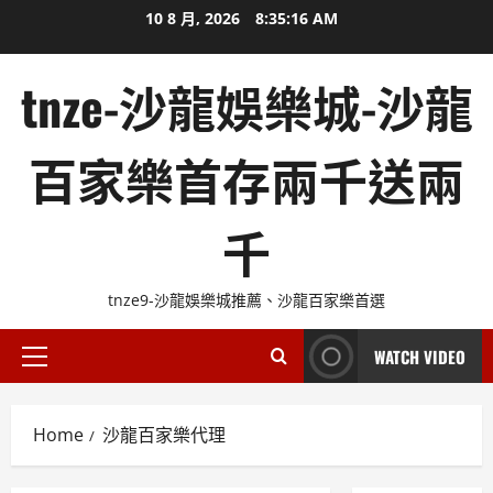
Skip
沙龍娛樂城代理
10 8 月, 2026
8:35:17 AM
sa試玩
娛樂城
沙龍下載
SA沙龍百家樂下載代理
SA沙龍百家樂現場娛樂城
to
沙龍娛樂城優惠
沙龍代理
沙龍代理娛樂城
SA沙龍百家樂儲值
SA沙龍百家樂現金版代理
content
沙龍娛樂城儲值
沙龍代理推薦
SA沙龍百家樂公式技巧
SA沙龍百家樂現金版遊戲
tnze-沙龍娛樂城-沙龍
沙龍娛樂城官網
沙龍代理體育運彩
沙龍信用版
SA沙龍百家樂初學者技巧
SA沙龍百家樂遊玩
沙龍娛樂城平台
沙龍儲值
沙龍博弈
SA沙龍百家樂娛樂
SA沙龍註冊
sa沙龍試玩
沙龍娛樂城推薦
沙龍博弈代理
沙龍博彩
百家樂首存兩千送兩
SA沙龍百家樂教學
SA沙龍輪盤
SA沙龍骰寶
沙龍娛樂城系統
沙龍國際集團
沙龍在線娛樂城
SA沙龍百家樂最佳策略
SA沙龍龍虎
sa百家
沙龍娛樂城註冊
沙龍地下球版代理
沙龍娛樂城
SA沙龍百家樂有趣遊戲
WM百家樂法則
千
沙龍娛樂城首儲
沙龍娛樂城APP
SA沙龍百家樂桌台下注
WM百家樂看路
沙龍娛樂城首存
沙龍百家樂
沙龍娛樂城代理
SA沙龍百家樂玩家規則
WM百家樂破解
沙龍百家樂下注
沙龍娛樂城儲值
沙龍百家樂
SA沙龍百家樂玩法
WM百家樂策略
tnze9-沙龍娛樂城推薦、沙龍百家樂首選
沙龍百家樂下注法
沙龍百家樂下注法
SA沙龍百家樂贏法
WM百家樂賭場
WM真人
sa gaming試玩
SA36娛樂
沙龍百家樂介紹
沙龍百家樂介紹
SA沙龍百家樂輸贏
九州百家樂
任你博
SA36沙龍
SA娛樂城
WATCH VIDEO
沙龍百家樂代理
沙龍百家樂代理
Primary
SA沙龍百家樂遊戲規則
任你博DG真人
任你博SA沙龍
SA娛樂城APP
SA娛樂城介紹
沙龍百家樂俱樂部
沙龍百家樂俱樂部
Menu
SA沙龍百家樂遊玩
任你博二元期權
任你博代理
SA娛樂城儲值
SA娛樂城推薦
沙龍百家樂儲值
沙龍百家樂入門規則
沙龍二十一點
沙龍代理
任你博儲值
八方娛樂城
sa沙龍會體育
Home
沙龍百家樂代理
沙龍百家樂入門規則
沙龍百家樂分析
沙龍代理娛樂城
沙龍代理推薦
六合彩博弈
六合彩娛樂城
SA沙龍牛牛百家樂
沙龍百家樂凹牌
沙龍百家樂專業攻略
沙龍代理現金版
沙龍代理集團
娛樂城
沙龍
沙龍21點
六合彩規則
卡利真人
SA沙龍番攤
SA沙龍百家樂
沙龍百家樂分析