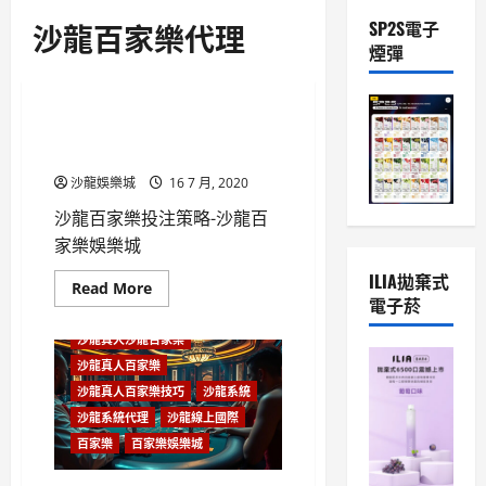
沙龍百家樂對子機率
沙龍代理體育運彩
沙龍信用版
沙龍21點玩法
沙龍48彩
吃角子老虎
在線沙龍百家樂
娛樂城
娱乐城
沙龍
SA沙龍百家樂遊玩
沙龍百家樂代理
沙龍百家樂國際
SP2S電子
沙龍百家樂幸運六
沙龍信用球板代理
沙龍APP
沙龍APP代理
在線百家樂
地下球版
沙龍21點
沙龍21點玩法
sa沙龍試玩
SA沙龍輪盤
煙彈
沙龍百家樂基本術語
百家樂
沙龍百家樂心法
沙龍國際賭場
沙龍娛樂城APP
沙龍KU真人遊戲
沙龍下載
夢幻百家樂
妞妞技術
沙龍48彩
沙龍APP
SA沙龍龍虎
娛樂城
娱乐城
百家樂娛樂城
沙龍百家樂必勝法
沙龍娛樂城代理
沙龍博弈代理
沙龍博彩
妞妞撲克牌遊戲
妞妞教學
沙龍APP代理
沙龍下載
歐伯百家樂
歐博代理
沙龍百家樂營利
沙龍娛樂城儲值
沙龍國際
沙龍國際代理
妞妞玩法
妞妞玩法攻略技術
沙龍二十一點
沙龍代理娛樂城
歐博娛樂
歐博娛樂城
沙龍百家樂投注策略-沙龍百
沙龍百家樂玩法
沙龍百家樂下注
沙龍國際娛樂
沙龍國際娛樂城
妞妞破解
威博歐博娛樂
沙龍代理推薦
沙龍代理現金版
歐博娛樂城儲值
家樂娛樂城
沙龍百家樂玩法提示
沙龍百家樂下注法
沙龍國際娛樂城代理
威博歐博娛樂推薦
娛樂城
沙龍代理集團
沙龍國際娛樂
歐博娛樂城儲值推薦
沙龍娛樂城
16 7 月, 2020
沙龍百家樂百科
沙龍百家樂介紹
沙龍國際註冊
沙龍國際賭場
娛樂城推薦
娱乐城
沙龍國際娛樂城
歐博娛樂城推薦
沙龍百家樂看燈
沙龍百家樂代理
沙龍百家樂投注策略-沙龍百
沙龍國際集團
沙龍娛樂城
歐博現金版
歐博百家樂
沙龍國際娛樂城代理
歐博百家樂攻略
沙龍百家樂註冊
沙龍百家樂俱樂部
沙龍娛樂城儲值
家樂娛樂城
歐博百家樂app
沙龍
沙龍國際娛樂評價
歐博百家樂玩法
沙龍代理
沙龍百家樂試玩
沙龍百家樂儲值
沙龍娛樂城官網
沙龍21點
沙龍21點玩法
沙龍國際官網
沙龍代理娛樂城
沙龍代理推薦
ILIA拋棄式
Read
Read More
沙龍百家樂賠率
沙龍百家樂專業投注
沙龍娛樂城平台
沙龍48彩
沙龍APP
沙龍國際百家樂玩法
電子菸
more
沙龍代理現金版
沙龍代理集團
沙龍百家樂賭場
about
沙龍百家樂專業攻略
沙龍娛樂城推薦
沙龍APP代理
沙龍國際註冊
沙龍國際賭場
沙龍代理體育運彩
沙龍信用版
沙
沙龍真人沙龍百家樂
沙龍百家樂對子機率
沙龍娛樂城系統
龍
沙龍國際娛樂評價
沙龍國際集團
沙龍在線娛樂城
沙龍信用版代理
百
沙龍真人百家樂
沙龍百家樂平台
沙龍娛樂城註冊
沙龍平台
沙龍國際官網
沙龍國際平台
沙龍地下球版代理
家
沙龍信用球板代理
沙龍儲值
沙龍真人百家樂技巧
沙龍系統
樂
沙龍百家樂幸運六
沙龍百家樂
沙龍百家樂代理
沙龍國際百家樂
沙龍國際註冊
沙龍娛樂城代理
沙龍博弈
沙龍博弈代理
投
沙龍系統代理
沙龍線上國際
沙龍百家樂攻略
注
沙龍百家樂俱樂部
沙龍國際集團
沙龍娛樂城
沙龍娛樂城儲值
沙龍博彩
沙龍國際
策
百家樂
百家樂娛樂城
沙龍百家樂教學
沙龍百家樂儲值
沙龍百家樂
沙龍百家樂APP
略-
沙龍娛樂城官網
沙龍國際代理
沙龍國際娛樂
沙
沙龍百家樂概率
沙龍百家樂入門規則
沙龍百家樂下注
沙龍娛樂城平台
龍
沙龍國際娛樂城