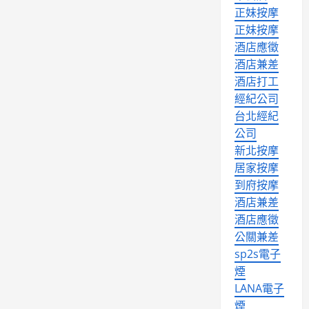
正妹按摩
正妹按摩
酒店應徵
酒店兼差
酒店打工
經紀公司
台北經紀
公司
新北按摩
居家按摩
到府按摩
酒店兼差
酒店應徵
公關兼差
sp2s電子
煙
LANA電子
煙