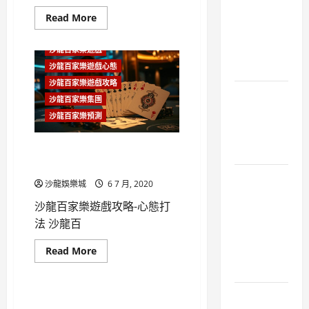
沙龍百家樂破解
沙龍百家樂教學
沙龍國際註冊
沙龍國際賭場
沙龍百家樂投注技巧
沙龍娛樂
沙龍國際娛樂城
歐博娛樂城推薦
Read
Read More
沙龍百家樂贏錢公式
沙龍百家樂規則玩法
沙龍百家樂概率
沙龍國際集團
沙龍娛樂城
沙龍百家樂投注法
more
沙龍國際娛樂城代理
城百家樂
歐博百家樂攻略
沙龍百家樂進階規則
about
沙龍百家樂規則認知
沙龍百家樂機率
沙龍娛樂城儲值
沙龍百家樂投注金額
沙龍國際娛樂評價
線上開戶
沙
歐博百家樂玩法
沙龍代理
沙龍百家樂遊戲
沙龍百家樂規則說明
沙龍百家樂現金版
龍
沙龍娛樂城官網
沙龍百家樂玩法提示
沙龍國際官網
流程
沙龍代理娛樂城
沙龍代理推薦
娛
沙龍百家樂遊戲心態
沙龍百家樂觀念
沙龍百家樂百科
樂
沙龍娛樂城平台
沙龍百家樂現金版
沙龍國際百家樂玩法
沙龍代理現金版
沙龍代理集團
沙龍百家樂遊戲攻略
城、
沙龍百家樂觀點
沙龍百家樂看燈
沙龍娛樂城推薦
沙龍百家樂百科
百
沙龍國際註冊
沙龍國際賭場
沙龍娛樂
沙龍代理體育運彩
沙龍信用版
沙龍百家樂集團
沙龍百家樂計算
家
沙龍百家樂破解
沙龍娛樂城系統
沙龍百家樂看路
沙龍國際集團
沙龍在線娛樂城
城-百家樂
沙龍信用版代理
樂
沙龍百家樂預測
沙龍百家樂註冊
沙龍百家樂程式
註
沙龍娛樂城註冊
沙龍平台
沙龍百家樂策略
沙龍地下球版代理
遊戲特別
沙龍信用球板代理
沙龍儲值
冊
沙龍真人娛樂城
沙龍百家樂策略
沙龍百家樂
沙龍百家樂代理
沙龍百家樂策略提示
優
沙龍娛樂城代理
沙龍博弈
沙龍博弈代理
玩法介紹
沙龍百家樂遊戲攻略-心態打
惠
沙龍真人娛樂城代理
沙龍百家樂算牌
沙龍百家樂俱樂部
沙龍百家樂算牌
沙龍娛樂城儲值
沙龍博彩
沙龍國際
法
沙龍真人沙龍百家樂
沙龍百家樂簡介
沙龍百家樂儲值
沙龍百家樂簡介
沙龍娛樂城官網
沙龍百家
沙龍國際代理
沙龍國際娛樂
沙龍娛樂城
6 7 月, 2020
沙龍真人百家樂
沙龍百家樂簡易規則
沙龍百家樂入門規則
沙龍百家樂線上賭場
沙龍娛樂城平台
樂專業分
沙龍國際娛樂城
沙龍真人百家樂技巧
沙龍百家樂線上賭場
沙龍百家樂遊戲攻略-心態打
沙龍百家樂凹牌
沙龍百家樂集團
沙龍娛樂城推薦
沙龍國際娛樂城代理
析報告：
沙龍線上儲值
沙龍線上娛樂城
沙龍百家樂規則教學
法 沙龍百
沙龍百家樂國際
沙龍百家樂預測
沙龍娛樂城系統
沙龍平台
沙龍國際娛樂評價
頂級策略
沙龍總代理
沙龍老虎機
沙龍百家樂賺錢
沙龍百家樂基礎
沙龍百家龍教學
沙龍真人
沙龍捕魚
沙龍百家樂
沙龍國際官網
沙龍國際平台
與趨勢解
Read
Read More
沙龍視訊百家樂
百家樂
沙龍百家樂進階規則
沙龍百家樂天牌機率
沙龍真人app
沙龍百家樂APP
more
沙龍國際百家樂
讀
百家樂娛樂城
about
沙龍百家樂遊戲
沙龍百家樂娛樂城
沙龍真人百家樂技巧
沙龍百家樂下注
沙龍國際百家樂打法
沙
沙龍百家樂預測
龍
沙龍百家樂娛樂城推薦
沙龍真人百家樂策略
沙龍系統
沙龍百家樂下注法
沙龍國際百家樂玩法
沙龍百家
百
2020沙龍娛樂城、線上百家
沙龍百家龍教學
沙龍盤口
沙龍百家樂娛樂城攻略
沙龍系統代理
沙龍線上儲值
家
沙龍百家樂代理