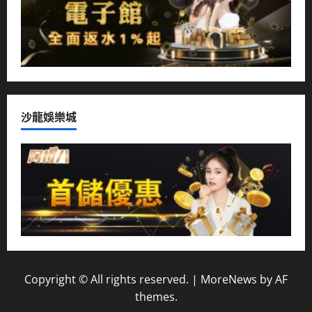
沙龍娛樂城
Copyright © All rights reserved.
|
MoreNews
by AF
themes.