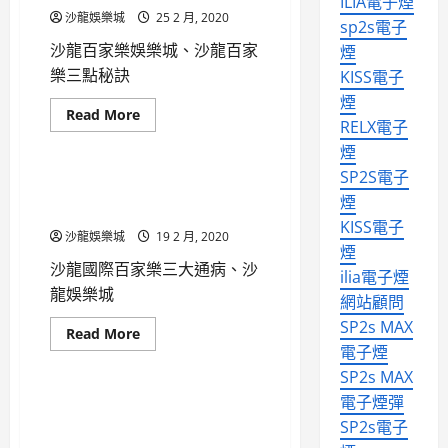
ILIA電子煙
沙龍百家樂天牌機率
沙龍百家樂下注
沙
輪
沙龍娛樂城
25 2 月, 2020
沙龍真人百家樂
沙龍系統
龍
娛樂城
娛樂城推薦
娱乐城
沙龍百家樂攻略
sp2s電子
盤，
沙龍百家樂娛樂城
沙龍百家樂下注法
百
骰
沙龍系統代理
沙龍線上國際
歐博百家樂
沙龍百家樂
沙龍百家樂娛樂城、沙龍百家
沙龍百家樂教學
家
煙
沙龍百家樂娛樂城推薦
寶
沙龍百家樂代理
樂
沙龍線上百家樂
沙龍電子遊戲
沙龍百家樂介紹
沙龍百家樂概率
樂三點秘訣
KISS電子
沙龍百家樂必勝打法
玩
沙龍百家樂俱樂部
法
沙龍體育球板代理
沙龍百家樂代理
沙龍百家樂機率
沙龍百家樂投注技巧
煙
沙龍百家樂儲值
與
Read
Read More
沙龍體育運彩
沙龍龍虎
沙龍百家樂俱樂部
規
沙龍百家樂歷史
沙龍百家樂投注法
RELX電子
沙龍百家樂入門規則
more
則，
百家樂
百家樂娛樂城
about
沙龍百家樂儲值
沙龍百家樂營利
2020
沙龍百家樂投注金額
煙
沙龍百家樂凹牌
沙
年
沙龍百家樂入門規則
沙龍百家樂規則認知
龍
沙龍百家樂攻略
沙龍百家樂分析
超
SP2S電子
百
沙龍國際百家樂三大通病、沙
詳
沙龍百家樂凹牌
沙龍百家樂規則說明
沙龍百家樂教學
家
沙龍百家樂平台
煙
細
龍娛樂城
樂
沙龍百家樂分析
沙龍百家樂觀念
指
沙龍百家樂機率
沙龍百家樂心法
KISS電子
娛
南
沙龍娛樂城
19 2 月, 2020
沙龍百家樂國際
樂
沙龍百家樂觀點
沙龍百家樂營利
沙龍百家樂必勝法
煙
城、
沙龍百家樂對子機率
沙龍百家樂註冊
沙龍國際百家樂三大通病、沙
沙龍百家樂現金版
沙
沙龍百家樂必贏
ilia電子煙
龍
沙龍百家樂常勝
沙龍百家樂試玩
沙龍百家樂百科
龍娛樂城
沙龍百家樂怎麼玩
百
網站顧問
家
沙龍百家樂平台
沙龍百家樂賭場
沙龍百家樂策略
沙龍百家樂打法
樂
SP2s MAX
Read
Read More
沙龍百家樂心法
百家樂
沙龍百家樂長龍
三
沙龍百家樂策略提示
沙龍百家樂投注
more
電子煙
點
百家樂娛樂城
沙龍百家樂集團
about
沙龍百家樂算牌
秘
沙龍百家樂投注金額
沙
SP2s MAX
訣
沙龍百家龍教學
沙龍真人
沙龍百家樂簡介
龍
沙龍百家樂攻略
電子煙彈
國
SA沙龍百家樂現金版|SA沙龍
沙龍真人娛樂
沙龍百家樂簡易規則
沙龍百家樂教學
際
SP2s電子
百家樂娛樂城|SA沙龍代理
百
沙龍真人娛樂城代理
沙龍百家樂系統
沙龍百家樂概率
家