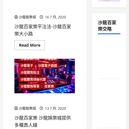
沙龍信用球板代理
沙龍百家樂平注法-沙龍百家
百
沙龍百家樂遊戲
沙龍百家樂娛樂城玩法
沙龍娛樂城註冊
沙龍平台
沙龍百家樂凹牌
家
沙龍博弈代理
沙龍博彩
樂大小路
沙龍百家樂遊戲心態
樂
沙龍百家樂娛樂城破解
沙龍會體育博彩
沙龍樸克
沙龍百家樂國際
沙龍國際代理
沙龍國際娛樂城
娛
沙龍娛樂城
16 7 月, 2020
沙龍百家樂遊戲攻略
沙龍百家樂娛樂城遊戲
樂
沙龍沙龍百家樂
沙龍現金板
沙龍百家樂基本術語
沙龍百家
沙龍國際官網
沙龍國際平台
城
沙龍百家樂閒莊機率
沙龍百家樂投注金額
沙龍百家樂平注法-沙龍百家
沙龍現金版
沙龍現金網代理
沙龍百家樂基礎
樂交略
沙龍國際百家樂
沙龍真人娛樂城代理
沙龍百家樂攻略
樂大小路
沙龍百家樂
沙龍百家樂凹牌
沙龍百家樂基礎規則
沙龍國際百家樂打法
sa gaming試玩
SA36娛樂
沙龍真人沙龍百家樂
沙龍百家樂教學
沙龍百家樂國際
沙龍百家樂娛樂城玩法
SP2S ILIA
沙龍國際註冊
沙龍國際賭場
Read
SA36沙龍
SA娛樂城
Read More
沙龍真人百家樂
沙龍百家樂概率
沙龍百家樂基本術語
沙龍百家樂娛樂城破解
more
KISS RELX
沙龍娛樂城
沙龍娛樂城APP
SA娛樂城APP
SA娛樂城介紹
沙龍真人百家樂技巧
about
沙龍百家樂機率
沙龍百家樂基礎
沙龍百家樂娛樂城遊戲
LANA電子
沙
沙龍娛樂城代理
SA娛樂城儲值
SA娛樂城推薦
沙龍系統代理
沙龍運彩
沙龍百家樂歷史
龍
沙龍百家樂必勝打法
沙龍百家樂官方
沙龍娛樂城儲值
沙龍百家樂
煙主機糖
百
sa沙龍會體育
沙龍電子
沙龍電子遊戲
沙龍百家樂營利
沙龍百家樂必勝法
家
沙龍百家樂官網
沙龍百家樂俱樂部
果煙彈
SA沙龍牛牛百家樂
沙龍體育投注
樂
沙龍百家樂獲勝技巧
沙龍百家樂必贏
沙龍百家樂家樂算牌
平
娛樂城
沙龍
沙龍21點
沙龍百家樂儲值
SA沙龍番攤
SA沙龍百家樂
沙龍體育球板代理
注
沙龍百家樂玩法
沙龍百家樂怎麼玩
沙龍百家樂密技
沙龍21點玩法
沙龍48彩
體驗最刺
沙龍百家樂入門規則
法-
娛樂城
娱乐城
沙龍
SA沙龍百家樂遊玩
沙龍體育賽事
百家樂
沙龍百家樂玩法下注
沙龍百家樂打法
沙
沙龍百家樂專業打法
沙龍APP
沙龍APP代理
沙龍百家樂凹牌
激的沙龍
沙龍21點
沙龍21點玩法
龍
sa沙龍試玩
SA沙龍輪盤
沙龍百家樂百科
沙龍百家樂技巧
沙龍百家樂投注
百
沙龍KU真人遊戲
沙龍下載
沙龍百家樂分析
百家樂遊
沙龍48彩
沙龍APP
沙龍娛樂城、百家樂註冊優惠
SA沙龍龍虎
娛樂城
娱乐城
家
沙龍百家樂看燈
沙龍百家樂投注
沙龍百家樂投注技巧
沙龍博弈代理
沙龍博彩
樂
沙龍百家樂怎麼玩
戲-台灣頂
沙龍APP代理
沙龍下載
歐伯百家樂
歐博代理
沙龍娛樂城
13 7 月, 2020
沙龍百家樂看路
大
沙龍百家樂玩法下注
沙龍百家樂投注法
沙龍國際
沙龍國際代理
沙龍百家樂打法
沙龍二十一點
沙龍代理娛樂城
級真人賭
小
歐博娛樂
歐博娛樂城
沙龍百家樂破解
沙龍百家樂現金版
沙龍百家樂 沙龍娛樂城提供
路
沙龍百家樂投注金額
沙龍國際娛樂
沙龍國際娛樂城
沙龍百家樂技巧
沙龍代理推薦
沙龍代理現金版
場娛樂
歐博娛樂城儲值
沙龍百家樂程式
沙龍百家樂看路
沙龍百家樂攻略
多種真人線
沙龍國際娛樂城代理
沙龍百家樂投注
沙龍代理集團
沙龍國際娛樂
歐博娛樂城儲值推薦
沙龍百家樂策略