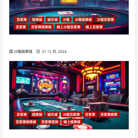
百家樂
娛樂城
娱乐城
沙龍
沙龍娛樂城
沙龍百家樂
百家樂
百家樂娛樂城
線上沙龍百家樂
線上百家樂
沙龍娛樂城百家樂線上開戶流程
沙龍娛樂城
31 12 月, 2024
百家樂
娛樂城
娱乐城
沙龍百家樂
百家樂
百家樂娛樂
百家樂娛樂城
百家樂官網
線上娛樂城
沙龍娛樂城-百家樂遊戲特別玩法介紹