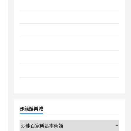
沙龍娛樂城-百家樂遊戲特別玩法介紹
沙龍百家樂專業分析報告：頂級策略與趨勢解讀
沙龍百家樂玩法、預測
沙龍娛樂城、沙龍百家樂簡介
沙龍百家樂投注策略-沙龍百家樂娛樂城
沙龍百家樂平注法-沙龍百家樂大小路
SA沙龍娛樂城優惠、註冊
沙龍娛樂城
沙
龍