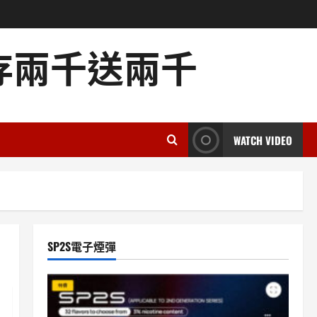
首存兩千送兩千
WATCH VIDEO
SP2S電子煙彈