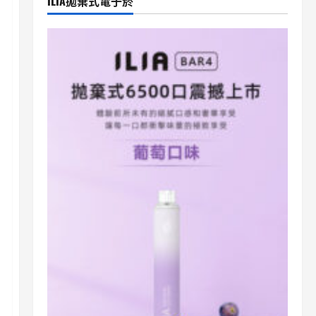
ILIA拋棄式電子菸