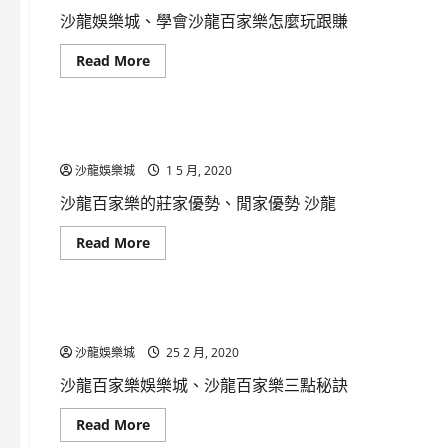
沙
龍
沙龍百家樂看路
沙龍百家樂程式
沙龍百家樂策略
沙龍百家樂策略
沙龍娛樂城、學會沙龍百家樂怎麼玩跟賺
娛
沙龍百家樂觀念
沙龍百家樂觀點
沙龍百家龍教學
沙龍盤口
沙龍
樂
娛樂城
娱乐城
沙龍
沙龍21點
沙龍21點玩法
沙龍48彩
沙龍
城
Read
Read More
沙龍視訊百家樂
沙龍輪盤
沙龍遊戲
百家樂
百家樂娛樂城
百
歷
more
沙龍代理推薦
沙龍代理現金版
沙龍代理集團
沙龍國際娛樂
沙龍
史
about
百家樂密技
沙
沙龍國際百家樂玩法
沙龍國際註冊
沙龍國際賭場
沙龍國際集團
龍
沙龍娛樂城官網
沙龍娛樂城平台
沙龍娛樂城推薦
沙龍娛樂城系統
娛
沙龍娛樂城、沙龍百家樂技巧分享
樂
沙龍百家樂下注法
沙龍百家樂代理
沙龍百家樂入門規則
沙龍百家
城、
沙龍娛樂城
學
1 5 月, 2020
沙龍百家樂基礎
沙龍百家樂心法
沙龍百家樂必勝打法
沙龍百家樂
會
沙
沙龍百家樂技巧
沙龍百家樂投注
沙龍百家樂投注技巧
沙龍百家樂
沙龍百家樂的莊家優勢、閒家優勢 沙龍
龍
沙龍百家樂百科
沙龍百家樂破解
沙龍百家樂規則玩法
沙龍百家樂
百
家
Read
Read More
沙龍百家樂遊戲
沙龍百家樂長龍
沙龍真人
沙龍真人娛樂
沙龍真
樂
more
怎
about
沙龍視訊百家樂
沙龍運彩
百家樂
百家樂娛樂城
麼
沙
玩
龍
跟
娛
沙龍百家樂娛樂城、沙龍百家樂三點秘訣
賺
樂
錢
城、
沙龍娛樂城
打
沙
25 2 月, 2020
法
龍
百
沙龍百家樂娛樂城、沙龍百家樂三點秘訣
家
ebet娛樂城
WM真人現金版
九州娛樂城
九州娛樂城儲值
九州
樂
技
Read
Read More
娱乐城
歐博百家樂
沙龍娛樂城
沙龍百家樂
沙龍百家樂儲值
巧
more