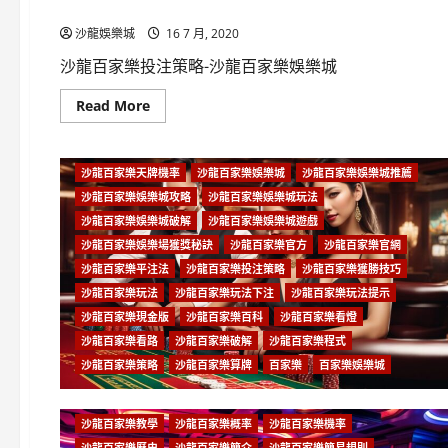
沙龍百家樂投注策略-沙龍百家樂娛樂城
歐博百家樂
沙龍國際娛樂城
沙龍國際娛樂城代理
沙龍娛樂城
沙龍娛樂城APP
沙龍娛樂城代理
沙龍娛樂城優惠
沙龍娛樂城
16 7 月, 2020
沙龍娛樂城官網
沙龍娛樂城平台
沙龍娛樂城推薦
沙龍百家樂投注策略-沙龍百家樂娛樂城
沙龍娛樂城系統
沙龍娛樂城註冊
沙龍娛樂城首儲
沙龍娛樂城首存
沙龍百家樂
沙龍百家樂凹牌
沙龍百家樂分析
Read
Read More
more
沙龍百家樂國際
沙龍百家樂基本術語
沙龍百家樂基礎
about
沙
沙龍百家樂基礎規則
沙龍百家樂大小路
沙龍百家樂大路
龍
SA娛樂城介紹
SA娛樂城儲值
SA娛樂城推薦
SA沙龍國際百家樂
沙龍百家樂天牌機率
沙龍百家樂娛樂城
沙龍百家樂娛樂城推薦
百
SA沙龍百家樂娛樂
SA沙龍百家樂娛樂場
SA沙龍百家樂看路
家
沙龍百家樂娛樂城攻略
沙龍百家樂娛樂城玩法
樂
SA沙龍百家樂策略
SA沙龍百家樂策略打法
SA沙龍百家樂策略投注
投
沙龍百家樂娛樂城破解
沙龍百家樂娛樂城遊戲
注
娛樂城
沙龍
沙龍二十一點
沙龍優惠
沙龍儲值
沙龍博弈
策
沙龍百家樂娛樂場獲獎秘訣
沙龍百家樂官方
沙龍百家樂官網
沙龍國際代理
沙龍國際娛樂
沙龍國際娛樂城
略-
沙龍百家樂平注法
沙龍百家樂投注策略
沙龍百家樂獲勝技巧
沙
沙龍國際娛樂城代理
沙龍國際娛樂評價
沙龍國際註冊
龍
沙龍百家樂玩法
沙龍百家樂玩法下注
沙龍百家樂玩法提示
百
沙龍國際賭場
沙龍國際集團
沙龍在線娛樂城
沙龍娛樂城註冊
家
沙龍百家樂現金版
沙龍百家樂百科
沙龍百家樂看燈
樂
沙龍平台
沙龍彩票
沙龍捕魚
沙龍會體育博彩
沙龍樸克
沙龍百家樂看路
沙龍百家樂破解
沙龍百家樂程式
娛
沙龍百家樂
沙龍百家樂凹牌
沙龍百家樂分析
沙龍百家樂國際
樂
沙龍百家樂策略
沙龍百家樂算牌
百家樂
百家樂娛樂城
城
沙龍百家樂基本術語
沙龍百家樂基礎
沙龍百家樂基礎規則
沙龍百家樂天牌機率
沙龍百家樂投注金額
沙龍百家樂攻略
沙龍百家樂教學
沙龍百家樂概率
沙龍百家樂機率
沙龍百家樂歷史
沙龍百家樂簡介
沙龍百家樂簡易規則