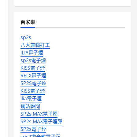
娛
樂
百家樂
城
sp2s
八大兼職打工
ILIA電子煙
sp2s電子煙
KISS電子煙
RELX電子煙
SP2S電子煙
KISS電子煙
ilia電子煙
網站顧問
SP2s MAX電子煙
SP2s MAX電子煙彈
SP2s電子煙
sps2拋棄式電子菸