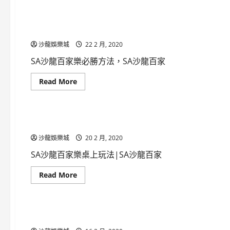
分
about
百家樂娛樂城
享
沙
龍
百
SA沙龍百家樂必勝方法，SA沙龍百家樂真人
家
樂
沙龍娛樂城
娛
22 2 月, 2020
樂
城、
SA沙龍百家樂必勝方法，SA沙龍百家
沙
ebet娛樂城
九州百家樂
娛樂城
娛樂城推薦
娱乐城
歐博百家
龍
百
Read
Read More
沙龍百家樂天牌機率
沙龍百家樂投注金額
沙龍百家樂攻略
沙龍百
家
more
樂
about
沙龍百家樂營利
沙龍百家樂玩法
沙龍百家樂系統
沙龍百家樂規則
SA國際娛樂城
SA娛樂城
SA娛樂城介紹
SA娛樂城推薦
SA沙龍
三
SA
娛樂城
沙龍平台
沙龍現金板
沙龍現金版
沙龍現金球板代理
點
沙
SA沙龍番攤
SA沙龍百家樂
SA沙龍百家樂下注策略
SA沙龍百家樂
沙龍百家樂下注法
沙龍百家樂介紹
沙龍百家樂代理
沙龍百家樂儲
秘
龍
SA沙龍百家樂桌上玩法|SA沙龍百家樂娛樂城|SA沙龍百
SA真人百家樂
sa試玩
WM下載
WM娛樂城
WM百家樂
WM
訣
百
沙龍百家樂基本術語
沙龍百家樂基礎
沙龍百家樂基礎規則
沙龍百
家
九州破解
二元期權認知
二元期權黃金
任你博APP
任你博DG真
沙龍娛樂城
樂
20 2 月, 2020
沙龍百家樂投注技巧
沙龍百家樂投注法
沙龍百家樂投注金額
沙龍
必
北京賽車PK10娛樂城
北京賽車pk10歷史開獎紀錄
北京賽車pk10歷
勝
沙龍百家樂現金版
沙龍百家樂百科
沙龍百家樂策略
沙龍百家樂策
SA沙龍百家樂桌上玩法|SA沙龍百家
方
卡利妞妞
卡利球板
夢幻百家樂註冊
夢幻真人百家樂
天下21點
沙龍百家樂系統
沙龍百家樂線上賭場
沙龍百家樂規則
沙龍百家樂
法，
威博教學
威博時時彩
威博歐博娛樂
娛樂城推薦
娛樂城遊戲
SA
Read
Read More
沙龍百家樂遊戲
沙龍百家樂長龍
沙龍百家樂集團
沙龍系統
沙龍
沙
more
沙龍21點
沙龍21點玩法
沙龍48彩
沙龍APP
沙龍下載
沙龍代
龍
about
沙龍總代理
沙龍老虎機
百家樂
百家樂娛樂城
百
SA
沙龍國際百家樂
沙龍國際註冊
沙龍國際集團
沙龍在線娛樂城
沙
家
沙
沙龍百家樂儲值
沙龍百家樂入門規則
沙龍百家樂基本術語
沙龍百
樂
龍
沙龍娛樂城代理、沙龍百家樂兩大技巧
真
百
沙龍百家樂怎麼玩
沙龍百家樂簡易規則
沙龍百家樂規則
沙龍百家
人
家