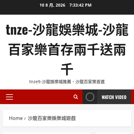
沙龍百家樂基礎
SA沙龍儲值
Skip
10 8 月, 2026
7:33:43 PM
沙龍百家樂基礎規則
SA沙龍國際百家樂下載
to
沙龍百家樂大小路
SA沙龍國際百家樂戰略
content
tnze-沙龍娛樂城-沙龍
沙龍百家樂大路
SA沙龍國際百家樂竅門
沙龍百家樂天牌機率
SA沙龍基本規則
沙龍百家樂娛樂城
SA沙龍娛樂城
百家樂首存兩千送兩
沙龍百家樂娛樂城推薦
SA沙龍百家樂攻略
沙龍百家樂娛樂城攻略
SA沙龍百家樂教學
沙龍百家樂娛樂城玩法
SA沙龍百家樂最佳策略
千
沙龍百家樂娛樂城破解
SA沙龍百家樂有趣遊戲
沙龍百家樂娛樂城遊戲
SA沙龍百家樂桌台下注
沙龍百家樂娛樂場獲獎秘訣
tnze9-沙龍娛樂城推薦、沙龍百家樂首選
娛樂城
沙龍下載
沙龍百家樂官方
沙龍二十一點
沙龍代理
沙龍百家樂官網
沙龍代理娛樂城
沙龍代理推薦
WATCH VIDEO
Primary
沙龍百家樂平注法
沙龍國際代理
沙龍國際娛樂
Menu
沙龍百家樂投注策略
沙龍國際娛樂城
沙龍百家樂獲勝技巧
沙龍國際娛樂城代理
Home
沙龍百家樂娛樂城遊戲
沙龍百家樂玩法
沙龍國際娛樂評價
沙龍彩票
沙龍百家樂玩法下注
沙龍捕魚
沙龍樸克