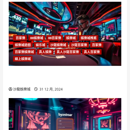
百家樂
88娛樂城
88百家樂
娛樂城
娛樂城推薦
娛樂城遊戲
娱乐城
沙龍娛樂城
沙龍百家樂
百家樂
百家樂娛樂城
真人娛樂
真人沙龍百家樂
真人百家樂
線上娛樂城
體驗最刺激的沙龍百家樂遊戲-台灣頂級真人賭場
娛樂
沙龍娛樂城
31 12 月, 2024