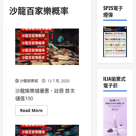
沙龍百家樂天牌機率
沙龍娛樂城註冊
沙龍平台
沙龍百家樂娛樂城推薦
沙龍百家樂概率
SP2S電子
沙龍百家樂娛樂城
沙龍彩票
沙龍捕魚
煙彈
沙龍百家樂娛樂城攻略
沙龍百家樂娛樂城推薦
沙龍會體育博彩
沙龍樸克
沙龍百家樂投注法
沙龍百家樂娛樂城攻略
沙龍百家樂
沙龍百家樂凹牌
沙龍百家樂投注金額
沙龍百家樂娛樂城玩法
沙龍百家樂分析
沙龍百家樂教學
沙龍百家樂娛樂城破解
沙龍百家樂國際
沙龍百家樂概率
沙龍百家樂娛樂城遊戲
沙龍百家樂基本術語
沙龍百家樂機率
沙龍百家樂投注金額
沙龍百家樂基礎
沙龍百家樂歷史
沙龍百家樂攻略
沙龍百家樂基礎規則
沙龍百家樂教學
沙龍百家樂天牌機率
SA沙龍娛樂城優惠、註冊
沙龍百家樂概率
沙龍百家樂投注金額
ILIA拋棄式
沙龍娛樂城
13 7 月, 2020
沙龍百家樂歷史
沙龍百家樂攻略
電子菸
SA沙龍百家樂下注策略
沙龍百家樂營利
沙龍百家樂教學
沙龍娛樂城優惠、註冊 首次
SA沙龍百家樂下注風險
沙龍百家樂觀點
沙龍百家樂概率
儲值100
沙龍百家樂下注
SA沙龍百家樂下載代理
沙龍百家樂計算
沙龍百家樂機率
沙龍百家樂下注法
SA沙龍百家樂儲值
Read
Read More
沙龍百家樂註冊
沙龍百家樂歷史
沙龍百家樂介紹
SA沙龍百家樂公式技巧
more
沙龍百家樂試玩
about
沙龍百家樂簡介
沙龍百家樂入門規則
SA沙龍百家樂初學者技巧
SA
沙龍百家樂賠率
沙龍百家樂簡易規則
沙
沙龍百家樂凹牌
SA沙龍百家樂娛樂
龍
沙龍百家樂賭場
沙龍百家樂系統
沙龍百家樂分析
娛
SA沙龍百家樂教學