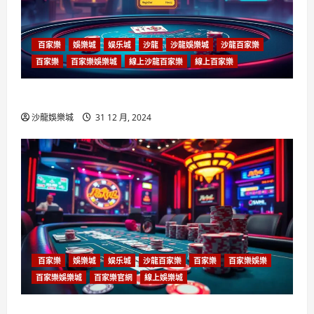
百家樂
娛樂城
娱乐城
沙龍
沙龍娛樂城
沙龍百家樂
百家樂
百家樂娛樂城
線上沙龍百家樂
線上百家樂
沙龍娛樂城百家樂線上開戶流程
沙龍娛樂城
31 12 月, 2024
百家樂
娛樂城
娱乐城
沙龍百家樂
百家樂
百家樂娛樂
百家樂娛樂城
百家樂官網
線上娛樂城
沙龍娛樂城-百家樂遊戲特別玩法介紹