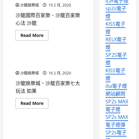
ILIA電子煙
樂
沙龍娛樂城
19 2 月, 2020
沙龍真人娛樂城代理
桌
沙龍百家樂賠率
沙龍百家樂算牌
sp2s電子
上
沙龍真人百家樂
沙龍百家樂賭場
沙龍國際百家樂、沙龍百家樂
玩
沙龍百家樂系統
煙
法|SA
沙龍真人百家樂策略
沙龍百家樂賺錢
心法 沙龍
沙龍百家樂規則教學
KISS電子
沙
龍
沙龍系統代理
沙龍線上儲值
沙龍百家樂贏錢
沙龍百家樂規則玩法
煙
百
Read
Read More
沙龍線上國際
沙龍線上娛樂城
沙龍百家樂進階規則
家
沙龍百家樂規則認知
RELX電子
more
樂
沙龍線上百家樂
百家樂
about
沙龍真人娛樂
沙龍真人娛樂城
沙龍百家樂觀點
娛
煙
沙
樂
沙龍真人娛樂城代理
沙龍百家樂計算
龍
城|SA
SP2S電子
國
沙龍娛樂城、沙龍百家樂七大
沙
沙龍真人沙龍百家樂
沙龍百家樂註冊
際
煙
龍
玩法
百
沙龍真人百家樂
百
沙龍百家樂試玩
家
KISS電子
家
沙龍娛樂城
16 2 月, 2020
沙龍真人百家樂技巧
樂、
沙龍百家樂進階規則
樂
煙
沙
真
沙龍系統代理
沙龍線上儲值
沙龍百家樂長龍
沙龍娛樂城、沙龍百家樂七大
龍
人
ilia電子煙
百
沙龍線上國際
沙龍線上娛樂城
沙龍百家樂閒莊機率
玩法 如果
家
網站顧問
樂
沙龍線上百家樂
沙龍總代理
沙龍百家樂集團
心
SP2s MAX
Read
Read More
沙龍老虎機
沙龍運彩
沙龍百家龍教學
法
沙龍真人
more
電子煙
百家樂
百家樂娛樂城
about
沙龍真人app
沙龍真人娛樂
沙
SP2s MAX
沙龍真人娛樂城代理
龍
電子煙彈
娛
沙龍娛樂城、沙龍百家樂玩法
沙龍真人沙龍百家樂
樂
SP2s電子
教學
城、
沙龍真人百家樂
沙