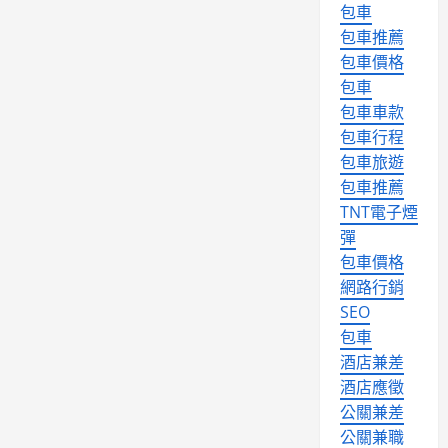
包車
包車推薦
包車價格
包車
包車車款
包車行程
包車旅遊
包車推薦
TNT電子煙
彈
包車價格
網路行銷
SEO
包車
酒店兼差
酒店應徵
公關兼差
公關兼職