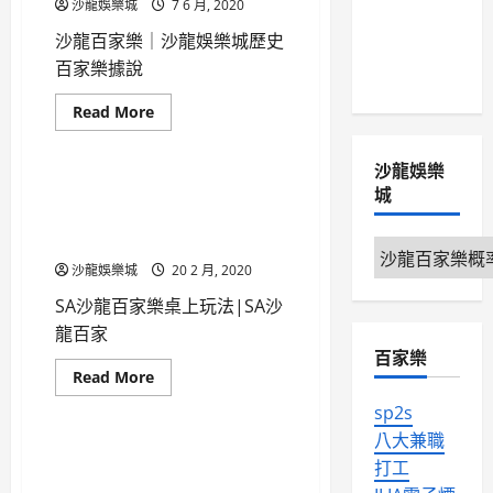
樂
沙龍娛樂城
7 6 月, 2020
沙龍百家樂歷史
沙龍百家樂玩法提示
沙龍百家樂投注法
沙龍百家樂平台
娛
沙龍百家樂國際
SA沙龍娛
樂
沙龍百家樂營利
沙龍百家樂現金版
沙龍百家樂投注金額
沙龍百家樂│沙龍娛樂城歷史
沙龍百家樂心法
沙龍百家樂基本術語
樂城優
城、
沙龍百家樂玩法
沙龍百家樂百科
沙
沙龍百家樂攻略
百家樂據說
沙龍百家樂必勝法
沙龍百家樂密技
惠、註冊
龍
沙龍百家樂系統
沙龍百家樂破解
沙龍百家樂教學
沙龍百家樂必贏
百
沙龍百家樂常勝
家
Read
Read More
沙龍百家樂規則教學
百家樂
沙龍百家樂程式
沙龍百家樂概率
沙龍百家樂怎麼玩
沙龍百家樂心法
樂
more
百家樂娛樂城
沙龍百家樂策略
攻
about
沙龍百家樂機率
沙龍百家樂打法
沙龍百家樂必勝法
略
沙
沙龍娛樂
沙龍百家樂策略提示
沙龍百家樂歷史
龍
沙龍百家樂投注
沙龍百家樂必贏
百
SA沙龍百家樂桌上玩法|SA沙
城
沙龍百家樂算牌
沙龍百家樂營利
沙龍百家樂投注金額
沙龍百家樂技巧
家
龍百家樂娛樂城|SA沙龍百家
樂
沙龍百家樂簡易規則
沙龍百家樂規則認知
沙龍百家樂攻略
沙龍百家樂投注技巧
│
樂真人
沙龍百家樂系統
沙
沙龍百家樂規則說明
沙
沙龍百家樂教學
沙龍百家樂投注法
龍
沙龍娛樂城
20 2 月, 2020
沙龍百家樂線上賭場
龍
沙龍百家樂觀念
沙龍百家樂概率
娛
沙龍百家樂攻略
樂
沙龍百家樂規則
娛
沙龍百家樂觀點
SA沙龍百家樂桌上玩法|SA沙
沙龍百家樂機率
沙龍百家樂概率
城
沙龍百家樂規則教學
歷
沙龍百家樂註冊
樂
龍百家
沙龍百家樂歷史
沙龍百家樂歷史
史
沙龍百家樂規則玩法
百家樂
沙龍百家樂試玩
城
沙龍百家樂玩法提示
沙龍百家樂玩法
Read
Read More
沙龍百家樂規則認知
百家樂
沙龍百家樂賭場
沙龍百家樂程式
沙龍百家樂玩法下注
more
百家樂娛樂城
龍百家樂必勝
about
沙龍百家樂長龍
sp2s
沙龍百家樂策略
沙龍百家樂玩法提示
SA
沙龍百家樂集團
沙龍百家樂算牌
沙
八大兼職
沙龍百家樂破解
龍
沙龍國際百家樂、沙龍百家樂
沙龍百家龍教學
沙龍真人
沙龍百家樂註冊
打工
沙龍百家樂程式
百
心法
家
沙龍真人娛樂
沙龍百家樂試玩
沙龍百家樂策略