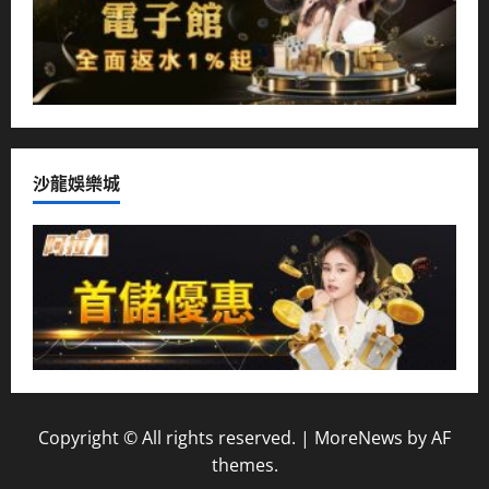
沙龍娛樂城
Copyright © All rights reserved.
|
MoreNews
by AF
themes.