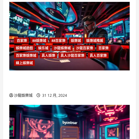
百家樂
88娛樂城
88百家樂
娛樂城
娛樂城推薦
娛樂城遊戲
娱乐城
沙龍娛樂城
沙龍百家樂
百家樂
百家樂娛樂城
真人娛樂
真人沙龍百家樂
真人百家樂
線上娛樂城
體驗最刺激的沙龍百家樂遊戲-台灣頂級真人賭場
娛樂
沙龍娛樂城
31 12 月, 2024