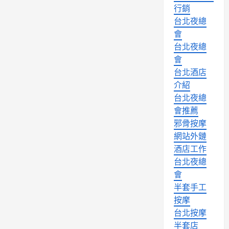
行銷
台北夜總
會
台北夜總
會
台北酒店
介紹
台北夜總
會推薦
邪骨按摩
網站外鏈
酒店工作
台北夜總
會
半套手工
按摩
台北按摩
半套店