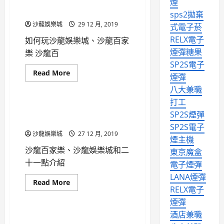
煙
沙龍百家樂贏錢
沙龍百家樂官網
理、
SA百家樂系統
SA真人百家樂
沙龍
沙龍代理
SA百家樂娛樂城推薦
樂
傭
沙龍百家樂閒莊機率
sps2拋棄
沙龍百家樂家樂算牌
SA線上百家樂
沙龍代理推薦
沙龍代理娛樂城
金、
沙龍代理推薦
SA百家樂官方
娛樂城
沙龍娛樂城
29 12 月, 2019
沙龍百家樂集團
分
式電子菸
沙龍百家樂對子機率
沙龍代理現金版
沙龍代理集團
沙龍代理現金版
沙龍代理集團
歐博娛樂城儲值推薦
潤、
沙龍百家龍教學
沙龍真人
RELX電子
沙龍百家樂平台
如何玩沙龍娛樂城、沙龍百家
沙
沙龍代理體育運彩
沙龍信用版
沙龍代理體育運彩
沙龍信用版
歐博娛樂城推薦
龍
沙龍真人娛樂
沙龍真人娛樂城
沙龍百家樂必贏
煙彈糖果
樂 沙龍百
沙龍國際百家樂
沙龍國際註冊
代
沙龍國際代理
沙龍國際娛樂城
歐博娛樂城會員
歐博百家
理
沙龍真人百家樂
沙龍百家樂技巧
SP2S電子
沙龍國際集團
沙龍在線娛樂城
沙龍國際娛樂評價
高
歐博百家樂
歐博百家樂app
Read
Read More
沙龍真人百家樂技巧
沙龍百家樂投注技巧
額
煙彈
沙龍娛樂城代理
沙龍國際註冊
沙龍在線娛樂城
more
歐博百家樂攻略
報
沙龍真人百家樂策略
百家樂
about
沙龍百家樂投注法
八大兼職
酬
沙龍會體育博彩
沙龍娛樂城
沙龍現金版代理
歐博百家樂玩法
歐博真人
如
沙龍百家樂機率
何
打工
沙龍沙龍百家樂
沙龍現金板
沙龍現金網代理
沙龍百家樂
歐博真人視訊
沙龍代理
玩
沙龍百家樂、沙龍娛樂城和二
沙龍百家樂破解
沙龍百家樂
沙龍百家樂下注法
SP2S煙彈
沙
沙龍百家樂下注法
沙龍代理推薦
十一點介紹
龍
沙龍百家樂算牌
沙龍真人娛樂
沙龍百家樂代理
SP2S電子
沙龍百家樂代理
沙龍代理體育運彩
娛
沙龍娛樂城
27 12 月, 2019
沙龍真人沙龍百家樂
樂
沙龍百家樂俱樂部
煙主機
沙龍百家樂心法
沙龍娛樂城官網
城、
沙龍真人百家樂技巧
沙龍百家樂、沙龍娛樂城和二
沙龍百家樂對子機率
沙
沙龍百家樂必勝法
東京魔盒
沙龍娛樂城平台
龍
沙龍真人百家樂策略
沙龍百家樂平台
十一點介紹
沙龍百家樂必贏
百
電子煙彈
沙龍娛樂城註冊
家
沙龍線上儲值
沙龍視訊百家樂
沙龍百家樂心法
沙龍百家樂投注技巧
LANA煙彈
沙龍會體育博彩
沙龍現金版
樂
Read
Read More
沙龍電子遊藝
沙龍體育投注
沙龍百家樂必勝法
沙龍百家樂算牌
沙龍現金網代理
沙龍球板
RELX電子
more
沙龍體育運彩
百家樂
about
沙龍百家樂必贏
沙龍百家樂系統
沙龍百家樂
沙龍百家樂代理
煙彈
沙
沙龍百家樂投注技巧
龍
沙龍百家樂規則
沙龍百家樂俱樂部
酒店兼職
百
沙龍百家樂的規則和策略
沙龍百家樂規則
沙龍百家樂觀念
家
沙龍百家樂儲值