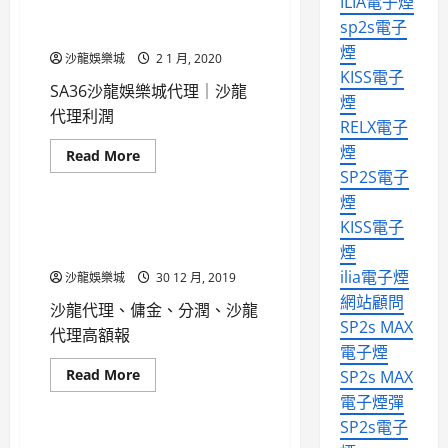
ILIA電子煙
百
SA36沙龍娛樂城代理│沙龍
異
沙龍百家樂玩法提示
百家樂四大手法破解
沙龍百家樂
沙龍百家樂下注法
家
SA娛樂城
SA娛樂城APP
何
sp2s電子
代理利潤
樂
沙龍百家樂程式
在?
百家樂娛樂城
百家樂必勝攻略
沙龍百家樂俱樂部
SA娛樂城介紹
SA娛樂城儲值
規
煙
沙龍娛樂城
2 1 月, 2020
沙龍百家樂計算
則|
百家樂必勝法
百家樂必勝法門
沙龍百家樂儲值
SA娛樂城推薦
SA沙龍
KISS電子
沙
沙龍百家樂集團
沙龍真人
百家樂手冊
百家樂技巧
SA36沙龍娛樂城代理│沙龍
龍
沙龍百家樂分析
沙龍國際
沙龍國際代理
煙
國
沙龍真人app
沙龍真人娛樂
百家樂玩法
百家樂玩法推薦
代理利潤
沙龍百家樂娛樂城
沙龍國際娛樂城
際|
RELX電子
SA36娛樂城
SA36沙龍
沙
沙龍真人百家樂策略
沙龍系統
百家樂用語
百家樂用語推薦
沙龍百家樂娛樂城推薦
沙龍國際娛樂評價
龍
SA36沙龍娛樂城
煙
Read
Read More
沙龍總代理
沙龍賓果賓果
百家樂真人
國
百家樂規則教學
沙龍百家樂必勝法
沙龍國際百家樂
沙龍國際註冊
more
SA36沙龍百家樂
際
SA代理
SP2S電子
SA娛樂城
SA娛樂城儲值
沙龍輪盤
百家樂
about
百家樂規則玩法
沙龍百家樂必贏
百
沙龍國際集團
沙龍在線娛樂城
SA36
SA娛樂城
SA沙龍
煙
SA沙龍
SA沙龍儲值
家
百家樂規則認知
沙龍百家樂技巧
沙
沙龍娛樂城APP
樂
SA沙龍代理
SA沙龍代理儲值
SA沙龍國際
龍
SA沙龍國際儲值
KISS電子
沙龍代理、傭金、分潤、沙龍
規
百家樂規則說明
百家樂觀點
沙龍百家樂投注技巧
沙龍娛樂城代理
娛
則
SA沙龍儲值
SA沙龍國際
代理高額報酬
sa沙龍國際娛樂
煙
樂
百家樂賠率
百家樂賭博
沙龍百家樂投注法
沙龍娛樂城儲值
SA36娛樂
SA36娛樂城
城
sa沙龍國際娛樂
SA沙龍國際百家樂下載
ilia電子煙
沙龍娛樂城
30 12 月, 2019
百家樂起源
百家樂輸錢
代
沙龍百家樂玩法
沙龍娛樂城官網
SA36沙龍
SA36沙龍娛樂城
SA沙龍國際百家樂
理
SA沙龍百家樂
網站顧問
百家樂追擊
百家樂退水
沙龍百家樂系統
沙龍代理、傭金、分潤、沙龍
│
沙龍娛樂城平台
sa沙龍國際娛樂
SA沙龍百家樂儲值
SA沙龍百家樂儲值
沙
SP2s MAX
真人百家樂
真人百家樂娛樂城
沙龍百家樂規則
代理高額報
沙龍會體育博彩
龍
SA沙龍國際百家樂
SA沙龍百家樂娛樂城
SA沙龍百家樂註冊
電子煙
代
真人百家樂破解
竟眯百家樂
沙龍百家樂觀念
沙龍沙龍百家樂
沙龍現金板
SA沙龍基本規則
理
SA沙龍百家樂遊戲規則
SA沙龍註冊
sa沙龍試玩
Read
Read More
SP2s MAX
線上沙龍百家樂
沙龍百家樂註冊
利
沙龍現金版
沙龍百家樂
SA沙龍百家樂
more
SA沙龍註冊
sa沙龍試玩
SA沙龍輪盤
潤
SA沙龍骰寶
線上百家樂娛樂城
電子煙彈
about
沙龍百家樂試玩
沙龍百家樂APP
SA沙龍百家樂下載代理
娛樂城
娛樂城代理
沙
SA沙龍龍虎
sa百家
SP2s電子
沙龍百家樂賭場
沙龍百家樂官方
龍
SA沙龍百家樂儲值
娛樂城優勢
娛樂城公司
SA百家樂
SA百家樂儲值
代
如何玩沙龍娛樂城、沙龍百家