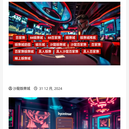
百家樂
88娛樂城
88百家樂
娛樂城
娛樂城推薦
娛樂城遊戲
娱乐城
沙龍娛樂城
沙龍百家樂
百家樂
百家樂娛樂城
真人娛樂
真人沙龍百家樂
真人百家樂
線上娛樂城
體驗最刺激的沙龍百家樂遊戲-台灣頂級真人賭場
娛樂
沙龍娛樂城
31 12 月, 2024