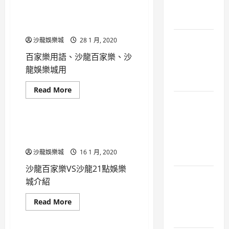
訣
樂玩法、
沙龍百家樂規則認知
沙龍百家樂進階規則
龍
SA沙龍百家樂簡易策略
在線沙龍百家樂
娛樂城
娛
百家樂用語、沙龍百家樂、沙
預測
沙龍百家樂進階規則
沙龍百家樂長龍
樂
SA沙龍百家樂遊戲
娱乐城
沙龍代理現金版
龍娛樂城用語
城、
沙龍百家樂長龍
沙龍百家樂閒莊機率
SA百家樂系統
SA真人百家樂
沙
沙龍代理集團
沙龍娛樂
沙龍娛樂城
28 1 月, 2020
沙龍百家樂閒莊機率
沙龍真人
龍
沙龍百家龍教學
沙龍真人
SA線上百家樂
娛樂城
沙龍代理體育運彩
百
沙龍信用版
城、沙龍
沙龍真人娛樂城
沙龍真人百家樂
百家樂用語、沙龍百家樂、沙
家
沙龍國際娛樂城
沙龍博弈
沙龍娛樂城APP
樂
百家樂簡
沙龍真人沙龍百家樂
沙龍真人百家樂策略
沙龍運彩
龍娛樂城用
沙龍國際娛樂城代理
七
沙龍娛樂城代理
大
介
沙龍真人百家樂
沙龍電子
沙龍電子遊藝
沙龍國際娛樂評價
玩
沙龍娛樂城儲值
Read
Read More
沙龍真人百家樂策略
沙龍系統
沙龍體育球板代理
法
沙龍國際集團
沙龍娛樂城
more
沙龍娛樂城推薦
沙龍百家
百家樂
百家樂娛樂城
about
法老王娛樂城
現金娛樂城
沙龍娛樂城代理
沙龍娛樂城系統
沙龍百家樂
百
樂投注策
現金版
現金版代理
家
沙龍娛樂城平台
sa gaming試玩
SA36娛樂
沙龍百家樂APP
樂
沙龍百家樂VS沙龍21點娛樂城
略-沙龍百
現金版投注推薦
百家樂公式
娛樂城
娛樂城推薦
娱乐城
沙龍現金版代理
用
SA36娛樂城
SA36沙龍
沙龍百家樂下注法
介紹
語、
家樂娛樂
百家樂十賭九騙
百家樂博彩
沙龍百家樂
沙龍百家樂破解
沙龍現金球板代理
SA36沙龍代理集團
沙
沙龍百家樂代理
城
沙龍娛樂城
16 1 月, 2020
百家樂概率
百家樂歷史
龍
沙龍百家樂程式
沙龍現金網代理
沙龍球板代理
SA36沙龍娛樂城
沙龍百家樂俱樂部
百
百家樂玩法
百家樂用語
沙龍百家樂策略
沙龍百家樂VS沙龍21點娛樂
家
沙龍百家樂
沙龍百家樂平台
SA36沙龍百家樂
SA代理
沙龍百家樂儲值
樂、
沙龍百家
百家樂用語推薦
百家樂看牌
沙龍百家樂策略提示
城介紹
沙龍百家樂心法
SA百家樂
SA百家樂儲值
沙
沙龍百家樂分析
樂平注法-
龍
百家樂紙牌
百家樂老虎機
沙龍百家樂算牌
沙龍百家樂必贏
SA百家樂官方
娛樂城
沙龍百家樂怎麼玩
娛
Read
沙龍百家
Read More
百家樂術語
百家樂規則玩法
沙龍百家樂系統
樂
沙龍百家樂技巧
沙龍APP
沙龍APP代理
沙龍百家樂投注法
more
城
樂大小路
百家樂規則說明
about
沙龍百家樂規則
沙龍百家樂規則教學
用
沙龍下載
沙龍代理
沙龍百家樂機率
沙
語
沙龍百家樂規則認知
沙龍百家樂規則玩法