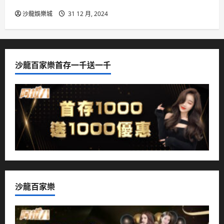
沙龍娛樂城
31 12 月, 2024
沙龍百家樂首存一千送一千
沙龍百家樂