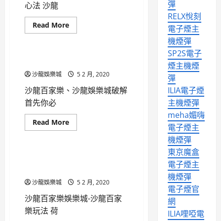
沙龍百家樂觀點
彈
沙龍百家樂密技
心法 沙龍
沙龍代理
沙龍代理推薦
百
SA36沙龍娛樂城
家
沙龍百家樂計算
RELX悅刻
沙龍百家樂對子機率
沙龍代理現金版
沙龍代理集團
SA36沙龍百家樂
樂
Read
Read More
沙龍百家樂註冊
百家樂
三
電子煙主
沙龍百家樂常勝
沙龍代理體育運彩
沙龍儲值
SA娛樂城APP
SA娛樂城介紹
more
點
百家樂娛樂城
about
沙龍百家樂平台
機煙彈
秘
沙龍博弈代理
沙龍博彩
SA娛樂城推薦
SA沙龍
沙
訣
沙龍百家樂心法
龍
SP2S電子
沙龍國際
沙龍國際註冊
SA沙龍代理儲值
國
沙龍百家樂、沙龍娛樂城破解
沙龍百家樂簡易規則
煙主機煙
沙龍國際集團
沙龍在線娛樂城
際
SA沙龍百家樂掩牌樂趣
百家樂
ebet
百
沙龍娛樂城
5 2 月, 2020
沙龍百家樂系統
沙龍娛樂城
沙龍娛樂城代理
彈
SA沙龍百家樂最佳策略
ebet三卡撲克
家
娛樂城
沙龍
沙龍21點
樂、
沙龍百家樂規則
沙龍娛樂城官網
ILIA電子煙
沙龍百家樂、沙龍娛樂城破解
SA沙龍百家樂玩家規則
SA36沙龍代理集團
沙龍21點玩法
沙龍代理娛樂城
沙
沙龍百家樂規則說明
沙龍系統
沙龍娛樂城平台
龍
主機煙彈
首先你必
SA沙龍百家樂策略
SA36沙龍娛樂城
SA儲值
沙龍代理推薦
沙龍代理現金版
百
沙龍線上國際
沙龍線上娛樂城
沙龍娛樂城推薦
SA沙龍百家樂簡易策略
meha媚嗨
家
SA沙龍廿一點
沙龍代理集團
樂
Read
Read More
沙龍總代理
百家樂
沙龍娛樂城系統
SA沙龍百家樂註冊
電子煙主
SA沙龍牛牛百家樂
心
沙龍代理體育運彩
more
百家樂娛樂城
法
about
沙龍娛樂城註冊
沙龍平台
SA沙龍百家樂遊戲
機煙彈
SA沙龍百家樂下注策略
沙龍信用版代理
沙
沙龍彩票
沙龍捕魚
SA沙龍百家樂遊戲規則
龍
SA百家樂官方
SA百家樂破解
東京魔盒
沙龍國際娛樂城
百
沙龍百家樂娛樂城-沙龍百家
沙龍會體育博彩
沙龍樸克
娛樂城
沙龍
沙龍21點玩法
SA百家樂系統
sa試玩
家
電子煙主
沙龍國際娛樂城代理
樂玩法
樂、
沙龍沙龍百家樂
沙龍現金板
沙龍48彩
沙龍APP
娛樂城
娛樂城推薦
娱乐城
機煙彈
沙龍國際娛樂評價
沙
沙龍娛樂城
5 2 月, 2020
沙龍現金版
沙龍現金版代理
龍
沙龍APP代理
沙龍下載
沙龍
沙龍21點
沙龍國際註冊
沙龍娛樂城代理
電子煙官
娛
沙龍現金球板代理
沙龍代理娛樂城
沙龍百家樂娛樂城-沙龍百家
樂
沙龍21點玩法
沙龍代理
沙龍娛樂城儲值
網
城
沙龍現金網代理
沙龍百家樂
沙龍代理體育運彩
沙龍信用版
樂玩法 荷
沙龍代理娛樂城
沙龍代理集團
沙龍娛樂城系統
破
沙龍現金板
ILIA哩啞電
解
沙龍百家樂介紹
沙龍信用版代理
沙龍儲值
沙龍博彩
沙龍國際