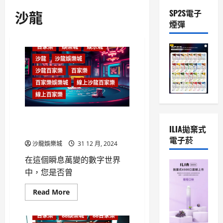
沙龍
SP2S電子
煙彈
百家樂
娛樂城
娱乐城
ebet娛樂城
沙龍
沙龍娛樂城
sa國際沙龍王牌會
SA娛樂城
沙龍百家樂
百家樂
SA娛樂城APP
SA娛樂城介紹
百家樂娛樂城
線上沙龍百家樂
SA娛樂城儲值
SA娛樂城推薦
線上百家樂
DG
ebet
ebet娛樂城
SA沙龍
sa沙龍會體育
HOYA娛樂城
PK拾
SA沙龍牛牛百家樂
沙龍娛樂城百家樂線上開戶流
sa沙龍國際娛樂
ILIA拋棄式
SA沙龍番攤
程
電子菸
SA沙龍國際百家樂
SA沙龍百家下注順序
沙龍娛樂城
31 12 月, 2024
SA沙龍國際百家樂下載
SA沙龍百家下注類型
在這個瞬息萬變的數字世界
SA沙龍基本規則
SA沙龍百家樂
中，您是否曾
SA沙龍娛樂城
SA沙龍百家樂現場娛樂城
SA沙龍娛樂城代理
SA沙龍百家樂現場遊戲
Read
Read More
more
SA沙龍娛樂城儲值
SA沙龍儲值
SA沙龍國際
SA沙龍百家樂現金版代理
about
SA沙龍幸運輪
SA沙龍國際儲值
SA沙龍百家樂現金版遊戲
沙
百家樂
88娛樂城
88百家樂
龍
SA娛樂城介紹
SA娛樂城儲值
SA沙龍百家樂教學
sa沙龍國際娛樂
SA沙龍百家樂看燈