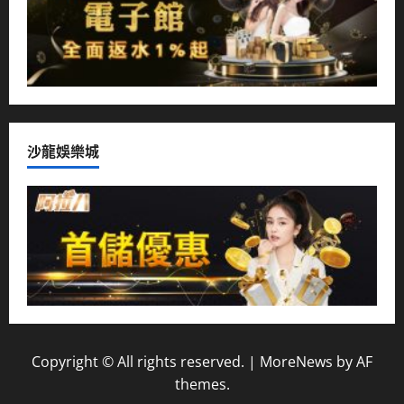
沙龍娛樂城
Copyright © All rights reserved.
|
MoreNews
by AF
themes.