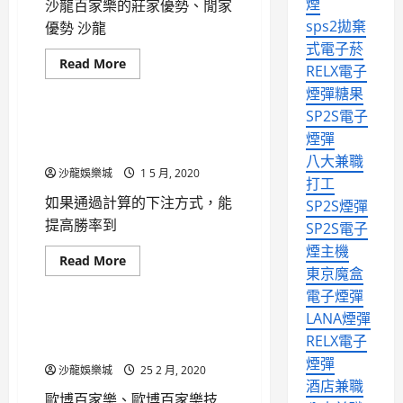
煙
歐博百家樂技巧
沙龍百家樂的莊家優勢、閒家
家
沙龍百家樂打法
沙龍百家樂代理
WM娛樂城
WM百家樂
百家樂
SA沙龍娛樂城儲值
樂
沙龍百家樂預測
歐博百家樂攻略
sps2拋棄
優勢 沙龍
沙龍百家樂技巧
沙龍百家樂俱樂部
玩
二元期權開獎
娛樂城
SA沙龍幸運輪
sa沙龍會體育
法
沙龍線上百家樂
沙龍總代理
歐博百家樂教學
式電子菸
沙龍百家樂投注
沙龍百家樂入門規則
娱乐城
歐博百家樂
沙龍
與
SA沙龍牛牛百家樂
Read
Read More
沙龍視訊百家樂
沙龍輪盤
歐博百家樂玩法
規
RELX電子
沙龍百家樂投注技巧
沙龍百家樂官方
沙龍21點
沙龍21點玩法
more
SA沙龍番攤
則，
SA沙龍百家樂
沙龍遊戲
百家樂
about
歐博百家樂看燈
沙龍百家樂營利
煙彈糖果
2020
沙龍百家樂官網
沙龍48彩
沙龍APP
沙
SA沙龍龍虎
sa百家
年
歐博百家樂看牌
沙龍百家樂玩法
龍
SP2S電子
沙龍百家樂家樂算牌
超
沙龍APP代理
沙龍下載
SA百家樂
SA百家樂儲值
娛
沙龍娛樂城、沙龍百家樂必勝
詳
歐博百家樂看路
沙龍百家樂玩法下注
煙彈
沙龍百家樂密技
樂
沙龍二十一點
沙龍代理
細
SA百家樂官方
九州娛樂城
技巧
城、
歐博百家樂破解
指
沙龍百家樂現金版
沙龍百家樂平台
八大兼職
沙龍代理娛樂城
沙龍代理推薦
沙
九州娛樂城儲值推薦
九州球版
南
沙龍娛樂城
1 5 月, 2020
歐博百家樂策略
龍
沙龍百家樂百科
沙龍百家樂心法
打工
沙龍代理現金版
沙龍代理集團
任你博代理
任你博儲值
百
歐博百家樂規則
歐博試玩
沙龍百家樂破解
如果通過計算的下注方式，能
家
沙龍百家樂技巧
SP2S煙彈
沙龍博弈
沙龍博弈代理
八方娛樂城
六合彩博弈
樂
沙龍
沙龍21點
沙龍APP
沙龍百家樂規則玩法
提高勝率到
沙龍百家樂投注
沙龍國際
沙龍國際娛樂城
技
SP2S電子
六合彩娛樂城
六合彩彩票
巧
沙龍APP代理
沙龍下載
沙龍百家樂規則認知
沙龍百家樂投注技巧
沙龍國際百家樂
沙龍國際註冊
煙主機
分
卡利娛樂城
卡利現金版
Read
Read More
沙龍百家樂
百家樂
沙龍百家樂規則說明
享
沙龍百家樂投注法
沙龍國際集團
沙龍在線娛樂城
東京魔盒
more
卡利百家樂儲值
妞妞娛樂城
百家樂娛樂城
about
沙龍百家樂觀點
沙龍百家樂投注金額
沙龍地下球版代理
沙龍娛樂城
電子煙彈
妞妞必勝法
妞妞技術
沙
沙龍百家樂註冊
沙龍百家樂概率
龍
沙龍娛樂城APP
LANA煙彈
妞妞攻略
威博娛樂平台
娛
歐博百家樂、歐博百家樂技
沙龍百家樂遊戲
沙龍百家樂玩法下注
沙龍娛樂城代理
樂
威博官方網站
威博官網
RELX電子
sa gaming百家樂
SA36娛樂
巧、賠率
城、
沙龍百家樂長龍
沙龍真人
沙龍百家樂玩法提示
沙龍娛樂城註冊
沙龍平台
娛樂城
娛樂城優勢
沙
煙彈
SA36沙龍
SA36沙龍娛樂城
沙龍娛樂城
25 2 月, 2020
沙龍真人娛樂
沙龍真人娛樂城
龍
沙龍百家樂現金版
沙龍捕魚
沙龍沙龍百家樂
娛樂城公司
娛樂城威博
酒店兼職
sa國際沙龍王牌會
百
沙龍真人沙龍百家樂
沙龍百家樂百科
歐博百家樂、歐博百家樂技
家
沙龍球版
沙龍番攤
娛樂城遊戲
歐博百家樂app