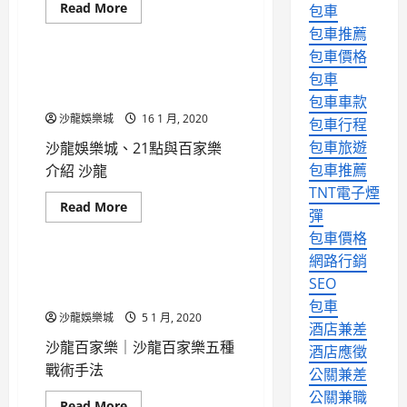
Read
Read More
沙龍百家樂賺錢
百家樂
包車
沙龍百家樂規則教學
略、
沙龍二十一點
沙龍代理
more
打
百家樂娛樂城
包車推薦
about
沙龍百家樂規則玩法
沙龍代理推薦
沙龍代理現金版
法
沙
包車價格
沙龍百家樂規則認知
沙龍代理集團
龍
沙龍信用版
百
沙龍娛樂城、21點與百家樂介
沙龍百家樂規則說明
包車
沙龍儲值
沙龍地下球版代理
家
紹
樂、
沙龍百家樂計算
包車車款
沙龍娛樂城
沙龍娛樂城APP
沙
沙龍娛樂城
16 1 月, 2020
沙龍百家樂註冊
龍
包車行程
沙龍娛樂城推薦
沙龍平台
百
沙龍百家樂賠率
沙龍真人
沙龍彩票
沙龍會體育博彩
包車旅遊
沙龍娛樂城、21點與百家樂
家
樂
沙龍真人娛樂
沙龍真人娛樂城
沙龍現金板
沙龍現金版
包車推薦
介紹 沙龍
8
點
沙龍真人娛樂城代理
沙龍現金版代理
沙龍球板
TNT電子煙
實
Read
Read More
沙龍真人沙龍百家樂
沙龍系統
沙龍百家樂
用
彈
more
技
沙龍總代理
百家樂
about
沙龍百家樂入門規則
巧
包車價格
沙
沙龍百家樂基礎
龍
網路行銷
娛
沙龍百家樂│沙龍百家樂五種
沙龍百家樂天牌機率
SEO
樂
戰術手法
城、
沙龍百家樂密技
包車
21
沙龍娛樂城
5 1 月, 2020
沙龍百家樂攻略
點
酒店兼差
與
沙龍百家樂教學
沙龍百家樂│沙龍百家樂五種
百
酒店應徵
家
沙龍百家樂概率
戰術手法
樂
公關兼差
介
沙龍百家樂賺錢
公關兼職
紹
Read
Read More
沙龍百家樂進階規則