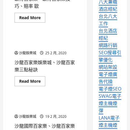
SA娛樂城APP
SA娛樂城推薦
八大兼職
樂
沙龍真人百家樂策略
沙龍百家樂破解
巧、賠率 歐
沙龍百家樂
沙龍百家樂APP
必
歐博百家樂攻略
SA沙龍
sa沙龍app
酒店經紀
勝
沙龍總代理
沙龍視訊百家樂
沙龍百家樂程式
沙龍百家樂下注法
歐博百家樂玩法
技
SA沙龍百家樂技巧
台北八大
Read
Read More
沙龍運彩
百家樂
沙龍百家樂策略
巧
沙龍百家樂介紹
歐博百家樂規則
沙龍
more
SA沙龍百家樂投注勝率
工作
百家樂娛樂城
about
沙龍百家樂策略提示
沙龍百家樂官方
沙龍21點玩法
沙龍48彩
SA沙龍百家樂掩牌樂趣
歐
台北酒店
沙龍百家樂算牌
沙龍百家樂官網
博
沙龍代理體育運彩
沙龍信用版
SA沙龍百家樂最佳策略
經紀
百
沙龍百家樂娛樂城、沙龍百家
沙龍百家樂簡易規則
沙龍百家樂家樂算牌
家
沙龍信用版代理
沙龍儲值
SA沙龍百家樂玩家規則
樂三點秘訣
網路行銷
樂、
沙龍百家樂系統
沙龍百家樂密技
沙龍博弈代理
沙龍博彩
SA沙龍百家樂策略
歐
SEO搜尋引
沙龍娛樂城
25 2 月, 2020
沙龍百家樂線上賭場
博
沙龍百家樂對子機率
沙龍國際
沙龍國際代理
SA沙龍百家樂簡易策略
百
擎優化
沙龍百家樂規則
沙龍百家樂平台
沙龍百家樂娛樂城、沙龍百家
家
沙龍國際娛樂城
SA百家樂
SA百家樂儲值
樂
網站架設
沙龍百家樂規則教學
沙龍百家樂玩法下注
樂三點秘訣
沙龍國際百家樂
沙龍國際註冊
技
SA百家樂娛樂城推薦
電子煙廣
巧、
沙龍百家樂規則玩法
沙龍百家樂玩法提示
沙龍國際集團
SA百家樂官方
SA百家樂系統
賠
Read
告代操
Read More
沙龍百家樂規則認知
百家樂
沙龍百家樂破解
率
沙龍地下球版代理
SA線上百家樂
娛樂城
more
電子煙SEO
百家樂娛樂城
龍百家樂必勝
about
沙龍百家樂程式
沙龍娛樂城APP
沙龍現金版
娛樂城代理
娛樂城優勢
沙
SWAG電子
沙龍百家樂策略提示
龍
沙龍現金球板代理
娛樂城公司
娛樂城推薦
百
沙龍國際百家樂、沙龍百家樂
煙主機煙
沙龍百家樂規則玩法
沙龍現金網代理
沙龍球板
家
娛樂城骰子教學
心法
樂
彈
沙龍百家樂規則認知
沙龍球板代理
沙龍球版
娛樂城骰寶玩法
沙龍
SA36娛樂
SA36娛樂城
娛
沙龍娛樂城
19 2 月, 2020
沙龍百家樂規則說明
LANA電子
樂
沙龍番攤
沙龍百家樂
沙龍21點
沙龍48彩
SA36沙龍
SA36沙龍代理
城、
沙龍百家樂觀念
煙主機煙
沙龍國際百家樂、沙龍百家樂
沙龍百家樂官方
沙
沙龍APP
沙龍APP代理
SA36沙龍代理集團
龍