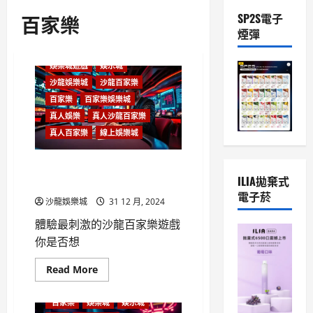
百家樂
SP2S電子
煙彈
百家樂
88娛樂城
88百家樂
娛樂城
娛樂城推薦
娛樂城遊戲
娱乐城
沙龍娛樂城
沙龍百家樂
百家樂
百家樂娛樂城
真人娛樂
真人沙龍百家樂
真人百家樂
線上娛樂城
體驗最刺激的沙龍百家樂遊
ILIA拋棄式
戲-台灣頂級真人賭場娛樂
電子菸
沙龍娛樂城
31 12 月, 2024
體驗最刺激的沙龍百家樂遊戲
你是否想
Read
Read More
more
about
體
百家樂
娛樂城
娱乐城
驗