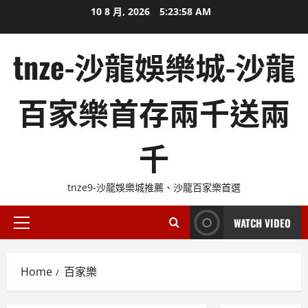
Skip
10 8 月, 2026
5:23:59 AM
to
content
tnze-沙龍娛樂城-沙龍
百家樂首存兩千送兩
千
tnze9-沙龍娛樂城推薦、沙龍百家樂首選
WATCH VIDEO
Primary
Menu
Home
百家樂