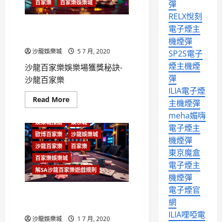
沙
彈
百家樂
百家樂娛樂城
龍
SA沙龍百家樂投注風險
百
RELX悅刻
SA沙龍百家樂破解
家
沙龍百家樂娛樂場獲獎秘訣-
電子煙主
樂
SA沙龍百家樂策略下注
代
沙龍百家樂娛樂城
ebet娛樂城
機煙彈
理
SA沙龍百家樂策略打法
沙龍娛樂城
5 7 月, 2020
SA沙龍百家樂儲值
SP2S電子
SA沙龍百家樂策略投注
SA沙龍百家樂公式技巧
煙主機煙
沙龍百家樂娛樂場獲獎秘訣-
SA沙龍百家樂簡易策略
SA沙龍百家樂初學者技巧
彈
SA沙龍百家樂紙牌規則
沙龍百家樂
SA沙龍百家樂如何玩
ILIA電子煙
sa試玩
娛樂城
沙龍下載
Read
Read More
SA沙龍百家樂娛樂
主機煙彈
沙龍代理
沙龍代理娛樂城
more
九州百家樂
娛樂城
about
沙龍代理推薦
meha媚嗨
沙
娛樂城推薦
娱乐城
沙龍代理體育運彩
沙龍信用版
龍
電子煙主
百
歐博百家樂
沙龍娛樂城
沙龍儲值
沙龍博弈
機煙彈
家
沙龍百家樂
百家樂
樂
ebet娛樂城
sa沙龍國際娛樂
沙龍博弈代理
沙龍博彩
東京魔盒
娛
百家樂娛樂城
SA沙龍國際百家樂
樂
沙龍國際集團
沙龍在線娛樂城
電子煙主
場
解SA沙龍百家樂遊戲規則
SA沙龍國際百家樂下載
沙龍地下球版代理
沙龍娛樂城
獲
機煙彈
獎
SA沙龍國際百家樂戰略
沙龍娛樂城APP
電子煙官
秘
SA沙龍百家樂-SA沙龍百家樂
訣-
SA沙龍百家樂玩法
沙龍娛樂城代理
網
沙
代理
SA沙龍百家樂現場遊戲
沙龍娛樂城儲值
沙龍百家樂
龍
ILIA哩啞電
百
沙龍娛樂城
1 7 月, 2020
SA沙龍百家樂現金版代理
沙龍百家樂下注法