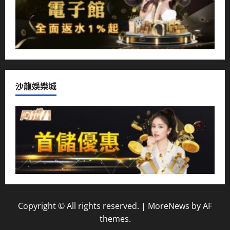
沙龍娛樂城
Copyright © All rights reserved.
|
MoreNews
by AF
themes.