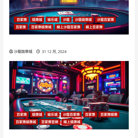
百家樂
娛樂城
娱乐城
沙龍
沙龍娛樂城
沙龍百家樂
百家樂
百家樂娛樂城
線上沙龍百家樂
線上百家樂
沙龍娛樂城百家樂線上開戶流程
沙龍娛樂城
31 12 月, 2024
百家樂
娛樂城
娱乐城
沙龍百家樂
百家樂
百家樂娛樂
百家樂娛樂城
百家樂官網
線上娛樂城
沙龍娛樂城-百家樂遊戲特別玩法介紹