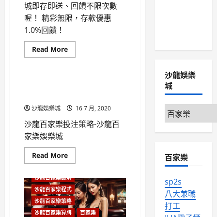
沙龍百家樂入門規則
沙龍百家樂娛樂城破解
城即存即送、回饋不限次數
SA沙龍百家樂有趣遊戲
SA沙龍百家樂看路
SA沙龍娛
沙龍百家樂凹牌
沙龍百家樂娛樂城遊戲
喔！ 精彩無限，存款優惠
SA沙龍百家樂桌台下注
SA沙龍百家樂策略
樂城優
沙龍百家樂分析
沙龍百家樂娛樂場獲獎秘訣
娛樂城
沙龍下載
1.0%回饋！
SA沙龍百家樂策略打法
惠、註冊
沙龍百家樂國際
沙龍百家樂官方
沙龍二十一點
沙龍代理
SA沙龍百家樂策略投注
Read
Read More
沙龍百家樂基本術語
百家樂
沙龍百家樂官網
沙龍代理娛樂城
沙龍代理推薦
娛樂城
沙龍
沙龍二十一點
more
百家樂娛樂城
about
沙龍百家樂平注法
沙龍國際代理
沙龍國際娛樂
沙龍優惠
沙龍儲值
沙
沙龍娛樂
沙龍百家樂投注策略
沙龍國際娛樂城
龍
沙龍博弈
沙龍國際代理
娛
沙龍百家樂投注策略-沙龍百
城
沙龍百家樂獲勝技巧
沙龍國際娛樂城代理
沙龍國際娛樂
沙龍國際娛樂城
樂
家樂娛樂城
城、
沙龍百家樂玩法
沙龍國際娛樂評價
沙龍彩票
沙龍國際娛樂城代理
沙
沙
沙龍娛樂城
16 7 月, 2020
沙龍百家樂玩法下注
龍
沙龍捕魚
沙龍樸克
沙龍國際娛樂評價
百
沙龍百家樂玩法提示
龍
沙龍沙龍百家樂
沙龍現金板
沙龍百家樂投注策略-沙龍百
家
沙龍國際註冊
沙龍國際賭場
樂
沙龍百家樂現金版
娛
沙龍百家樂
沙龍國際集團
沙龍在線娛樂城
家樂娛樂城
簡
介
沙龍百家樂百科
樂
沙龍百家樂天牌機率
沙龍娛樂城註冊
沙龍平台
Read
Read More
沙龍百家樂看燈
百家樂
沙龍百家樂娛樂城
城
沙龍彩票
沙龍捕魚
more
沙龍百家樂看路
about
沙龍百家樂娛樂城推薦
沙龍會體育博彩
沙龍樸克
沙
沙龍百家樂破解
沙龍百家樂娛樂城攻略
sp2s
沙龍百家樂
沙龍百家樂凹牌
龍
百
沙龍百家樂程式
沙龍百家樂娛樂城玩法
八大兼職
沙龍百家樂分析
家
沙龍百家樂策略
樂
沙龍百家樂娛樂城破解
沙龍百家樂國際
打工
投
沙龍百家樂算牌
百家樂
沙龍百家樂娛樂城遊戲
注
沙龍百家樂基本術語