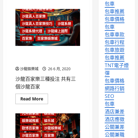
沙龍百家樂賭場
about
SA沙龍娛樂城儲值
包車
SA
沙龍真人沙龍百家樂
SA沙龍幸運輪
SA沙龍廿一點
包車推薦
沙
龍
沙龍真人百家樂
sa沙龍會體育
包車價格
百
沙龍真人百家樂技巧
沙龍系統
家
SA沙龍牛牛百家樂
包車
樂
沙龍系統代理
沙龍線上國際
SA沙龍番攤
娛
包車車款
樂
百家樂
百家樂娛樂城
SA沙龍百家下注順序
城-
包車行程
SA
SA沙龍百家下注類型
包車旅遊
沙
沙龍百家樂娛樂城、沙龍百家
龍
SA沙龍百家樂娛樂場
包車推薦
代
樂三種投注
SA沙龍百家樂必贏
理
TNT電子煙
沙龍娛樂城
26 6 月, 2020
SA沙龍百家樂打法
彈
SA沙龍百家樂技巧
沙龍百家樂三種投注 共有三
包車價格
SA沙龍百家樂投注勝率
個沙龍百家
網路行銷
SA沙龍百家樂攻略
SEO
Read
Read More
SA沙龍百家樂最佳策略
more
包車
SA沙龍百家樂有趣遊戲
about
酒店兼差
沙
九州百家樂
娛樂城
龍
酒店應徵
百
娛樂城推薦
娱乐城
家
公關兼差
歐博百家樂
沙龍娛樂城
樂
娛
公關兼職
沙龍百家樂
百家樂
樂