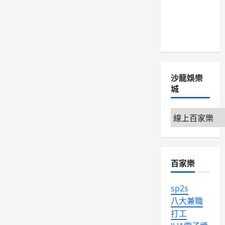
SA沙龍娛
樂城優
惠、註冊
沙龍娛樂
城
沙
龍
娛
樂
百家樂
城
sp2s
八大兼職
打工