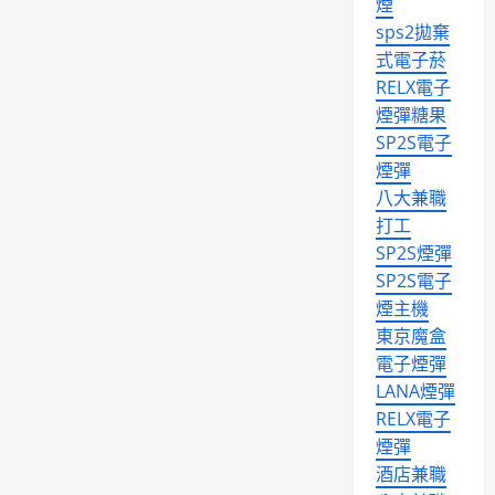
煙
sps2拋棄
式電子菸
RELX電子
煙彈糖果
SP2S電子
煙彈
八大兼職
打工
SP2S煙彈
SP2S電子
煙主機
東京魔盒
電子煙彈
LANA煙彈
RELX電子
煙彈
酒店兼職