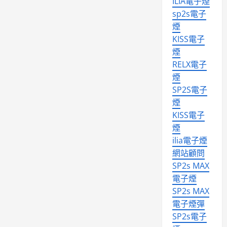
ILIA電子煙
sp2s電子
煙
KISS電子
煙
RELX電子
煙
SP2S電子
煙
KISS電子
煙
ilia電子煙
網站顧問
SP2s MAX
電子煙
SP2s MAX
電子煙彈
SP2s電子