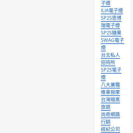
子煙
ILIA電子煙
SP2S思博
瑞電子煙
SP2S糖果
SWAG電子
煙
台北私人
招待所
SP2S電子
煙
八大兼職
推拿按摩
台灣暗黑
旅遊
尚奇網路
行銷
經紀公司