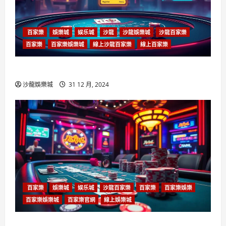
百家樂
娛樂城
娱乐城
沙龍
沙龍娛樂城
沙龍百家樂
百家樂
百家樂娛樂城
線上沙龍百家樂
線上百家樂
沙龍娛樂城百家樂線上開戶流程
沙龍娛樂城
31 12 月, 2024
百家樂
娛樂城
娱乐城
沙龍百家樂
百家樂
百家樂娛樂
百家樂娛樂城
百家樂官網
線上娛樂城
沙龍娛樂城-百家樂遊戲特別玩法介紹