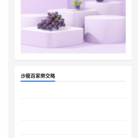
沙龍百家樂交略
SP2S ILIA KISS RELX LANA電子煙主機糖果煙彈
體驗最刺激的沙龍百家樂遊戲-台灣頂級真人賭場
娛樂
沙龍娛樂城百家樂線上開戶流程