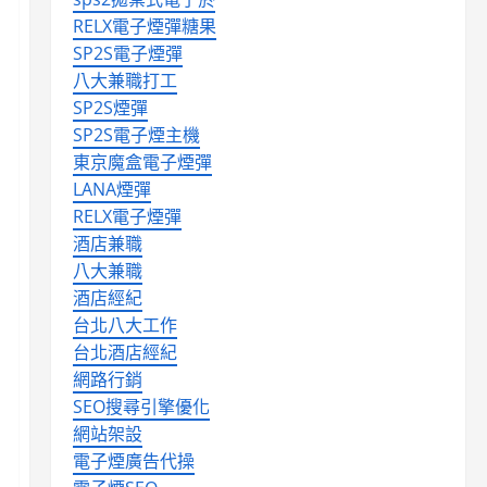
RELX電子煙彈糖果
SP2S電子煙彈
八大兼職打工
SP2S煙彈
SP2S電子煙主機
東京魔盒電子煙彈
LANA煙彈
RELX電子煙彈
酒店兼職
八大兼職
酒店經紀
台北八大工作
台北酒店經紀
網路行銷
SEO搜尋引擎優化
網站架設
電子煙廣告代操