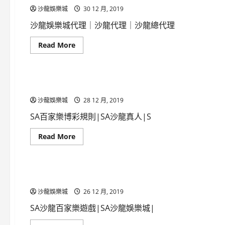
策
家
沙龍娛樂城
略
樂
30 12 月, 2019
玩
法
沙龍娛樂城代理│沙龍代理│沙龍總代理
技
SA36沙龍
SA36沙龍代理集團
SA36沙龍百家樂
SA代理
SA儲值
巧|SA
沙
Read
Read More
SA沙龍代理
SA沙龍代理儲值
sa沙龍國際娛樂
SA沙龍百家樂下載
龍
more
娛
about
SA沙龍百家樂註冊
SA沙龍百家樂遊戲
SA沙龍百家樂遊戲規則
樂
沙
城|SA
龍
真
娛
SA百家樂博彩規則|SA沙龍真人|SA沙龍娛樂城
人
樂
娛
城
沙龍娛樂城
樂
代
28 12 月, 2019
城
理
│
SA百家樂博彩規則|SA沙龍真人|S
沙
龍
代
Read
Read More
SA沙龍
sa沙龍app
SA沙龍代理
SA沙龍代理儲值
SA沙龍儲值
理
more
SA代理
SA國際娛樂城
SA娛樂城
SA沙龍
SA沙龍代理儲值
S
│
about
SA沙龍娛樂城儲值
SA沙龍百家樂遊戲
沙
SA
sa沙龍會體育
SA百家樂儲值
SA百家樂娛樂城推薦
SA百家樂官方
龍
百
歐博娛樂城儲值推薦
沙龍代理推薦
沙龍代理現金版
沙龍代理集團
總
家
SA沙龍百家樂遊戲|SA沙龍娛樂城|SA沙龍真人娛樂城
代
樂
沙龍國際百家樂
沙龍國際註冊
沙龍國際集團
沙龍在線娛樂城
沙
理
博
沙龍娛樂城
推
彩
26 12 月, 2019
沙龍捕魚
沙龍會體育博彩
沙龍現金板
沙龍現金版
沙龍現金版代
薦
規
則|SA
沙龍百家樂國際
沙龍百家樂娛樂城推薦
沙龍百家樂官網
沙龍百家
SA沙龍百家樂遊戲|SA沙龍娛樂城|
沙
沙龍百家樂必勝法
沙龍百家樂必贏
沙龍百家樂技巧
沙龍百家樂投
龍