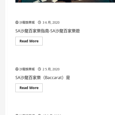
沙龍百家樂
百家樂
百家樂娛樂城
SA沙龍百家樂指南-SA沙龍百家樂遊戲基礎
沙龍娛樂城
3 6 月, 2020
SA沙龍百家樂指南-SA沙龍百家樂遊
SA娛樂城推薦
SA沙龍
sa沙龍app
SA沙龍代理
SA沙龍代理儲值
Read
Read More
SA沙龍國際百家樂下載
SA沙龍基本規則
SA沙龍娛樂城
SA沙龍娛
more
about
SA沙龍百家下注類型
SA沙龍百家樂
SA
沙
龍
SA沙龍百家樂遊戲線上- SA沙龍百家樂玩法
百
家
沙龍娛樂城
樂
2 5 月, 2020
指
南-
ebet娛樂城
SA沙龍代理儲值
SA沙龍儲值
SA沙龍國際
SA沙龍
SA沙龍百家樂（Baccarat）是
SA
SA沙龍基本規則
SA沙龍娛樂城
SA沙龍百家樂攻略
SA沙龍百家樂
沙
龍
Read
Read More
SA沙龍百家樂現場娛樂城
SA沙龍百家樂現場遊戲
SA沙龍百家樂現金
百
more
家
about
娱乐城
歐博百家樂
沙龍娛樂城
沙龍百家樂
百家樂
百家樂娛
樂
SA
遊
沙
戲
龍
沙龍百家樂玩家，沙龍百家樂代理，沙龍百家樂國際代
基
百
SA沙龍代理儲值
SA沙龍國際
sa沙龍國際娛樂
SA沙龍國際百家樂
礎
家