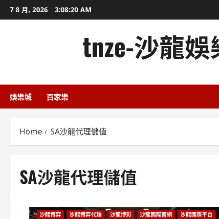
Skip
7 8 月, 2026
3:08:22 AM
to
content
tnze-沙
娛樂城
百家樂
SA36沙龍代理集團
SA36沙龍娛樂城
SA36沙龍百家樂
SA代理
SA儲值
sa沙龍app
SA沙龍代理
SA沙龍代理儲值
SA沙龍儲值
Home
SA沙龍代理儲值
SA沙龍國際
SA沙龍國際儲值
sa沙龍國際娛樂
SA沙龍國際百家樂
SA沙龍百家樂投注風險
SA沙龍百家樂指南線上
SA沙龍百家樂指南遊戲
SA沙龍百家樂攻略
SA沙龍百家樂最佳策略
SA沙龍百家樂贏法
SA沙龍百家樂贏牌機率
SA沙龍百家樂輸贏
SA沙龍代理儲值
SA沙龍百家樂遊戲提示策略
娛樂城
沙龍代理推薦
沙龍代理現金版
沙龍代理集團
沙龍代理體育運彩
沙龍信用版
沙龍信用版代理
沙龍信用球板代理
沙龍優惠
沙龍儲值
沙龍博弈
沙龍博弈代理
沙龍博彩
沙龍國際官網
沙龍國際平台