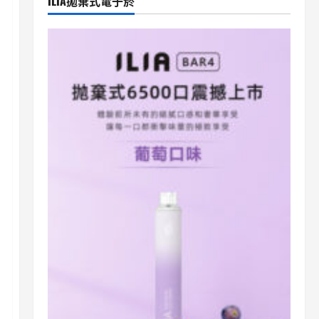
ILIA拋棄式電子菸