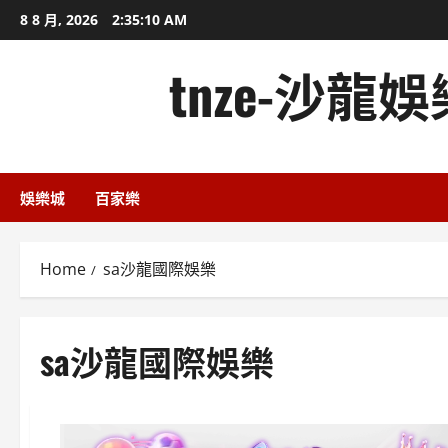
Skip
8 8 月, 2026
2:35:11 AM
to
content
tnze-沙
娛樂城
百家樂
Home
sa沙龍國際娛樂
sa沙龍國際娛樂