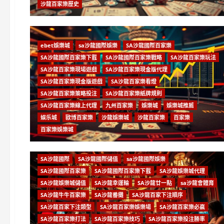
沙龍百家樂歷史
ebet娛樂城
sa沙龍國際娛樂
SA沙龍國際百家樂
SA沙龍國際百家樂下載
SA沙龍國際百家樂戰略
SA沙龍百家樂玩法
SA沙龍百家樂現場遊戲
SA沙龍百家樂現金版代理
SA沙龍百家樂現金版遊戲
SA沙龍百家樂看燈
SA沙龍百家樂策略投注
SA沙龍百家樂紙牌規則
SA沙龍百家樂線上代理
九州百家樂
娛樂城
娛樂城推薦
娱乐城
歐博百家樂
沙龍娛樂城
沙龍百家樂
百家樂
百家樂娛樂城
ebet娛樂城
SA36沙龍代理
SA36沙龍代理集團
SA沙龍儲值
SA沙龍國際
SA沙龍國際儲值
sa沙龍國際娛樂
SA沙龍國際百家樂
SA沙龍國際百家樂下載
SA沙龍娛樂城代理
SA沙龍娛樂城儲值
SA沙龍幸運輪
SA沙龍廿一點
sa沙龍會體育
SA沙龍牛牛百家樂
SA沙龍番攤
SA沙龍百家下注順序
DG
ebet
ebet娛樂城
HOYA娛樂城
PK拾
sa沙龍國際娛樂
SA沙龍百家下注類型
SA沙龍百家樂娛樂場
SA沙龍百家樂必贏
SA沙龍娛樂城代理
SA沙龍娛樂城儲值
SA沙龍幸運輪
SA沙龍百家
SA沙龍百家樂打法
SA沙龍百家樂技巧
SA沙龍百家樂投注勝率
SA沙龍百家樂現金版代理
SA沙龍百家樂現金版遊戲
SA沙龍百家樂遊