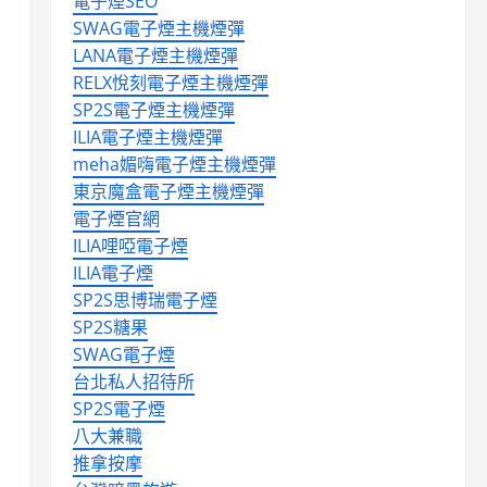
電子煙SEO
SWAG電子煙主機煙彈
LANA電子煙主機煙彈
RELX悅刻電子煙主機煙彈
SP2S電子煙主機煙彈
ILIA電子煙主機煙彈
meha媚嗨電子煙主機煙彈
東京魔盒電子煙主機煙彈
電子煙官網
ILIA哩啞電子煙
ILIA電子煙
SP2S思博瑞電子煙
SP2S糖果
SWAG電子煙
台北私人招待所
SP2S電子煙
八大兼職
推拿按摩