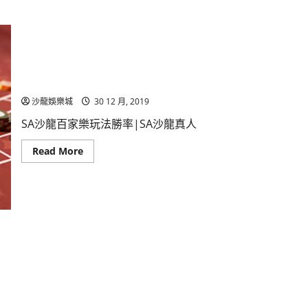
SA沙龍百家樂玩法勝率|SA沙龍真人|SA沙龍娛樂城
際娛樂
SA沙龍國際百家樂
SA沙龍國際百家樂下載
SA沙龍百家樂娛樂城
沙龍娛樂城
30 12 月, 2019
則
沙龍
沙龍代理
沙龍代理推薦
沙龍博彩
沙龍國際代理
SA沙龍百家樂玩法勝率|SA沙龍真人
龍娛樂城推薦
沙龍娛樂城系統
沙龍現金版代理
沙龍現金網代理
沙龍球板
沙龍百家樂儲值
沙龍百家樂分析
沙龍百家樂國際
沙龍百家樂娛樂城
Read
Read More
投注法
沙龍百家樂機率
沙龍百家樂玩法
沙龍百家樂破解
more
about
龍百家樂規則說明
沙龍百家樂註冊
沙龍百家樂贏錢
沙龍百家樂閒莊機率
SA
沙
龍線上百家樂
沙龍體育投注
沙龍體育運彩
沙龍龍虎
百家樂
龍
百
百家樂規則說明
真人百家樂規則
線上百家樂規則
家
樂
玩
法
勝
率|SA
沙
龍
真
SA國際娛樂城
sa國際沙龍王牌會
SA娛樂城
SA娛樂城介紹
人|SA