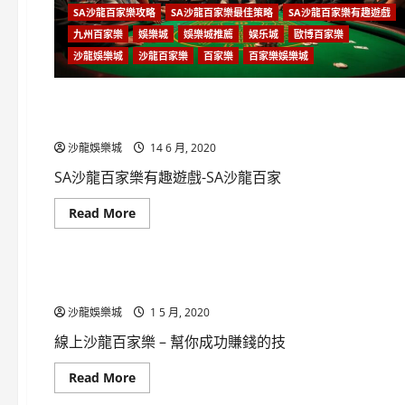
ebet娛樂城
SA沙龍國際
SA沙龍國際儲值
sa沙龍國際娛樂
SA
SA沙龍百家樂攻略
SA沙龍百家樂最佳策略
SA沙龍百家樂有趣遊戲
sa百家
WM百家樂法則
WM百家樂看路
WM百家樂破解
WM百
sa沙龍會體育
SA沙龍牛牛百家樂
SA沙龍番攤
SA沙龍百家樂打法
九州百家樂
娛樂城
娛樂城推薦
娱乐城
歐博百家樂
任你博SA沙龍
任你博二元期權
任你博代理
任你博儲值
八方娛
SA沙龍百家樂策略
SA沙龍百家樂策略下注
SA沙龍百家樂遊戲提示策
沙龍娛樂城
沙龍百家樂
百家樂
百家樂娛樂城
在線沙龍百家樂
在線百家樂
地下球版
夢幻百家樂
妞妞技術
沙龍百家樂
百家樂
百家樂娛樂城
威博歐博娛樂
威博歐博娛樂推薦
娛樂城
娛樂城推薦
娱乐城
沙龍48彩
沙龍APP
沙龍APP代理
沙龍國際娛樂評價
沙龍國際官
SA沙龍百家樂有趣遊戲-SA沙龍百家樂遊戲提示策略
沙龍娛樂城
沙龍百家樂
沙龍百家樂APP
沙龍百家樂下注
沙龍百
沙龍娛樂城
14 6 月, 2020
沙龍百家樂打法
沙龍百家樂投注
沙龍百家樂投注技巧
沙龍百家樂
沙龍百家樂規則認知
沙龍百家樂規則說明
沙龍盤口
沙龍真人
沙
SA沙龍百家樂有趣遊戲-SA沙龍百家
沙龍遊戲
沙龍運彩
沙龍電子
現金版投注推薦
現金版推薦
現
Read
Read More
百家樂專業用語
百家樂心得
百家樂玩法
百家樂玩法推薦
百家樂
more
SA儲值
SA國際娛樂城
sa國際沙龍王牌會
SA娛樂城APP
sa沙
about
百家樂賭城
百家樂賭場
百家樂賭客
百家樂賭局設計
真人百家樂
SA
sa沙龍會體育
SA沙龍百家樂下注風險
SA沙龍百家樂下載代理
SA
沙
SA沙龍百家樂策略打法
SA沙龍百家樂策略投注
SA沙龍百家樂簡易策
龍
線上沙龍百家樂 –賺錢技巧-遊戲觀念
百
沙龍48彩
沙龍APP
沙龍KU真人遊戲
沙龍下載
沙龍二十一點
家
沙龍娛樂城
樂
1 5 月, 2020
沙龍國際娛樂評價
沙龍國際官網
沙龍平台
沙龍彩票
沙龍捕魚
有
趣
沙龍百家樂娛樂城推薦
沙龍百家樂官方
沙龍百家樂官網
沙龍百家
線上沙龍百家樂 – 幫你成功賺錢的技
遊
沙龍百家樂玩法
沙龍百家樂玩法下注
沙龍百家樂百科
沙龍百家樂
戲-
SA
Read
Read More
沙龍百家樂贏錢公式
沙龍百家樂進階規則
沙龍百家樂閒莊機率
沙
沙
more
龍
about
沙龍遊戲
百家樂