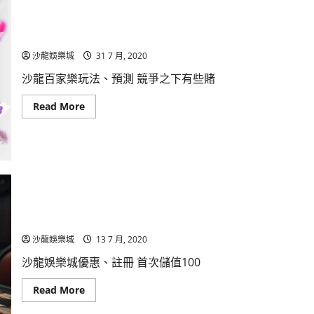
沙龍百家樂玩法、預測
沙龍娛樂城
31 7 月, 2020
沙龍百家樂玩法、預測 競爭之下有些賭
Read
Read More
more
about
沙
龍
百
家
樂
玩
法、
預
測
SA沙龍娛樂城優惠、註冊
沙龍娛樂城
13 7 月, 2020
沙龍娛樂城優惠、註冊 首次儲值100
Read
Read More
more
about