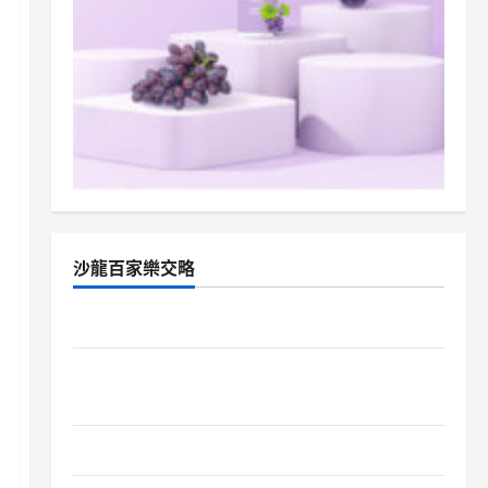
沙龍百家樂交略
SP2S ILIA KISS RELX LANA電子煙主機糖果煙彈
體驗最刺激的沙龍百家樂遊戲-台灣頂級真人賭場
娛樂
沙龍娛樂城百家樂線上開戶流程