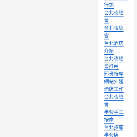
行銷
台北夜總
會
台北夜總
會
台北酒店
介紹
台北夜總
會推薦
邪骨按摩
網站外鏈
酒店工作
台北夜總
會
半套手工
按摩
台北按摩
半套店