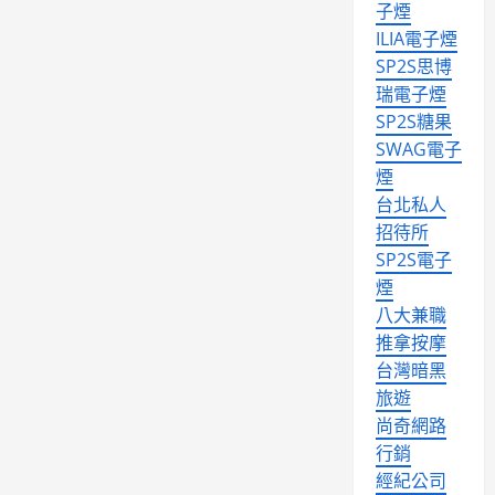
子煙
ILIA電子煙
SP2S思博
瑞電子煙
SP2S糖果
SWAG電子
煙
台北私人
招待所
SP2S電子
煙
八大兼職
推拿按摩
台灣暗黑
旅遊
尚奇網路
行銷
經紀公司