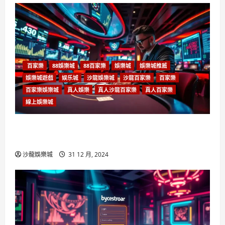
百家樂
88娛樂城
88百家樂
娛樂城
娛樂城推薦
娛樂城遊戲
娱乐城
沙龍娛樂城
沙龍百家樂
百家樂
百家樂娛樂城
真人娛樂
真人沙龍百家樂
真人百家樂
線上娛樂城
體驗最刺激的沙龍百家樂遊戲-台灣頂級真人賭場
娛樂
沙龍娛樂城
31 12 月, 2024