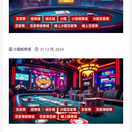
百家樂
娛樂城
娱乐城
沙龍
沙龍娛樂城
沙龍百家樂
百家樂
百家樂娛樂城
線上沙龍百家樂
線上百家樂
沙龍娛樂城百家樂線上開戶流程
沙龍娛樂城
31 12 月, 2024
百家樂
娛樂城
娱乐城
沙龍百家樂
百家樂
百家樂娛樂
百家樂娛樂城
百家樂官網
線上娛樂城
沙龍娛樂城-百家樂遊戲特別玩法介紹