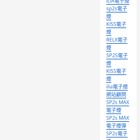
ILIA電子煙
sp2s電子
煙
KISS電子
煙
RELX電子
煙
SP2S電子
煙
KISS電子
煙
ilia電子煙
網站顧問
SP2s MAX
電子煙
SP2s MAX
電子煙彈
SP2s電子