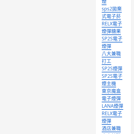
煙
sps2拋棄
式電子菸
RELX電子
煙彈糖果
SP2S電子
煙彈
八大兼職
打工
SP2S煙彈
SP2S電子
煙主機
東京魔盒
電子煙彈
LANA煙彈
RELX電子
煙彈
酒店兼職