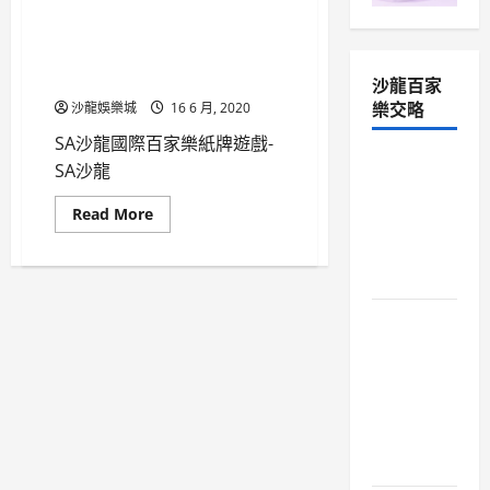
about
沙
龍
娛
SA沙龍國際百家樂紙牌遊戲-
樂
SA沙龍國際百家樂戰略
城、
沙龍百家
體
樂交略
沙龍娛樂城
16 6 月, 2020
運
博
SA沙龍國際百家樂紙牌遊戲-
彩、
賓
SP2S ILIA
SA沙龍
果、
百
KISS RELX
家
Read
Read More
LANA電子
樂
more
煙主機糖
about
SA
果煙彈
沙
龍
國
際
體驗最刺
百
激的沙龍
家
樂
百家樂遊
紙
牌
戲-台灣頂
遊
戲-
級真人賭
SA
場娛樂
沙
龍
國