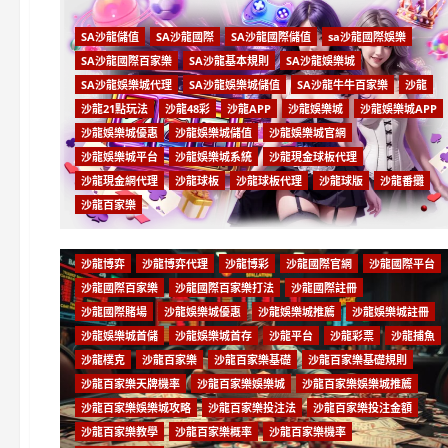
SA沙龍儲值
SA沙龍國際
SA沙龍國際儲值
sa沙龍國際娛樂
SA36沙龍代理集團
SA36沙龍娛樂城
SA36沙龍百家樂
SA代理
SA沙龍國際百家樂
SA沙龍基本規則
SA沙龍娛樂城
SA儲值
sa沙龍app
SA沙龍代理
SA沙龍代理儲值
SA沙龍儲值
SA沙龍娛樂城代理
SA沙龍娛樂城儲值
SA沙龍牛牛百家樂
沙龍
SA沙龍國際
SA沙龍國際儲值
sa沙龍國際娛樂
沙龍21點玩法
沙龍48彩
沙龍APP
沙龍娛樂城
沙龍娛樂城APP
SA沙龍國際百家樂
SA沙龍百家樂投注風險
SA沙龍百家樂指南線上
沙龍娛樂城優惠
沙龍娛樂城儲值
沙龍娛樂城官網
SA沙龍百家樂指南遊戲
SA沙龍百家樂攻略
SA沙龍百家樂最佳策略
沙龍娛樂城平台
沙龍娛樂城系統
沙龍現金球板代理
SA沙龍百家樂贏法
SA沙龍百家樂贏牌機率
SA沙龍百家樂輸贏
沙龍現金網代理
沙龍球板
沙龍球板代理
沙龍球版
沙龍番攤
SA沙龍百家樂遊戲提示策略
娛樂城
沙龍代理推薦
沙龍百家樂
沙龍代理現金版
沙龍代理集團
沙龍代理體育運彩
沙龍信用版
沙龍信用版代理
沙龍信用球板代理
沙龍優惠
沙龍儲值
SA娛樂城介紹
SA娛樂城儲值
SA娛樂城推薦
SA沙龍國際百家樂
沙龍博弈
沙龍博弈代理
沙龍博彩
沙龍國際官網
沙龍國際平台
SA沙龍百家樂娛樂
SA沙龍百家樂娛樂場
SA沙龍百家樂看路
沙龍國際百家樂
沙龍國際百家樂打法
沙龍國際註冊
SA沙龍百家樂策略
SA沙龍百家樂策略打法
SA沙龍百家樂策略投注
沙龍國際賭場
沙龍娛樂城優惠
沙龍娛樂城推薦
沙龍娛樂城註冊
娛樂城
沙龍
沙龍二十一點
沙龍優惠
沙龍儲值
沙龍博弈
沙龍娛樂城首儲
沙龍娛樂城首存
沙龍平台
沙龍彩票
沙龍捕魚
沙龍國際代理
沙龍國際娛樂
沙龍國際娛樂城
沙龍樸克
沙龍百家樂
沙龍百家樂基礎
沙龍百家樂基礎規則
沙龍國際娛樂城代理
沙龍國際娛樂評價
沙龍國際註冊
沙龍百家樂天牌機率
沙龍百家樂娛樂城
沙龍百家樂娛樂城推薦
沙龍國際賭場
沙龍國際集團
沙龍在線娛樂城
沙龍娛樂城註冊
沙龍百家樂娛樂城攻略
沙龍百家樂投注法
沙龍百家樂投注金額
沙龍平台
沙龍彩票
沙龍捕魚
沙龍會體育博彩
沙龍樸克
沙龍百家樂教學
沙龍百家樂概率
沙龍百家樂機率
沙龍百家樂
沙龍百家樂凹牌
沙龍百家樂分析
沙龍百家樂國際