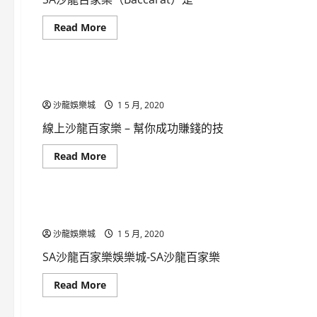
沙龍遊戲
沙龍運彩
沙龍電子
現金版投注推薦
現金版推薦
現
Read
Read More
百家樂專業用語
百家樂心得
百家樂玩法
百家樂玩法推薦
百家樂
more
about
百家樂賭城
百家樂賭場
百家樂賭客
百家樂賭局設計
真人百家樂
SA
沙
龍
線上沙龍百家樂 –賺錢技巧-遊戲觀念
百
家
沙龍娛樂城
樂
1 5 月, 2020
遊
戲
線上沙龍百家樂 – 幫你成功賺錢的技
線
ebet娛樂城
SA沙龍國際
SA沙龍國際儲值
sa沙龍國際娛樂
SA
上-
SA
Read
Read More
SA沙龍百家下注類型
SA沙龍百家樂
SA沙龍百家樂下注風險
SA沙
沙
more
龍
about
SA沙龍百家樂線上遊戲
九州百家樂
娛樂城
娛樂城推薦
娱乐城
百
線
家
上
樂
沙
SA沙龍百家樂娛樂城-SA沙龍百家樂線上遊戲-SA沙龍
玩
龍
法
百
沙龍娛樂城
家
1 5 月, 2020
樂
–
ebet娛樂城
SA沙龍代理儲值
SA沙龍儲值
SA沙龍國際
SA沙龍
SA沙龍百家樂娛樂城-SA沙龍百家樂
賺
SA沙龍基本規則
SA沙龍娛樂城
SA沙龍百家樂攻略
SA沙龍百家樂
錢
技
Read
Read More
SA沙龍百家樂現場娛樂城
SA沙龍百家樂現場遊戲
SA沙龍百家樂現金
巧-
more
遊
about
娱乐城
歐博百家樂
沙龍娛樂城
沙龍百家樂
百家樂
百家樂娛
SA國際娛樂城
SA娛樂城
SA娛樂城介紹
SA娛樂城推薦
SA沙龍
戲
SA