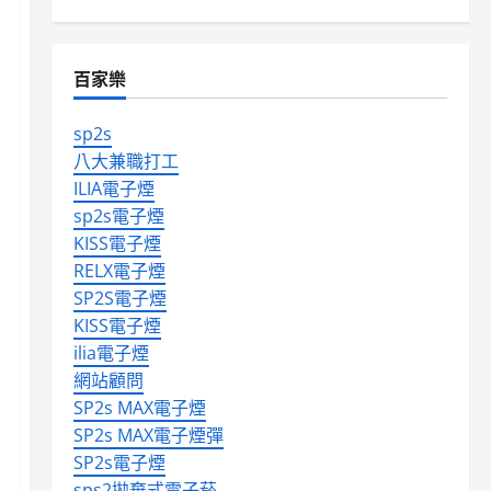
娛
樂
百家樂
城
sp2s
八大兼職打工
ILIA電子煙
sp2s電子煙
KISS電子煙
RELX電子煙
SP2S電子煙
KISS電子煙
ilia電子煙
網站顧問
SP2s MAX電子煙
SP2s MAX電子煙彈
SP2s電子煙
sps2拋棄式電子菸