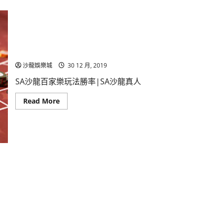
SA沙龍國際百家樂下載
SA沙龍娛樂城
SA沙龍娛樂城代理
SA沙龍幸運輪
樂城
娱乐城
沙龍代理現金版
沙龍代理集團
沙龍代理體育運彩
城儲值
沙龍娛樂城推薦
沙龍娛樂城系統
沙龍百家樂
沙龍百家樂APP
SA沙龍百家樂玩法勝率|SA沙龍真人|SA沙龍娛樂城
儲值
沙龍百家樂分析
沙龍百家樂怎麼玩
沙龍百家樂投注法
沙龍娛樂城
30 12 月, 2019
沙龍百家樂策略
沙龍百家樂規則
沙龍百家樂觀點
沙龍百家樂賠率
SA沙龍百家樂玩法勝率|SA沙龍真人
沙龍真人
沙龍真人app
沙龍真人娛樂城
沙龍真人百家樂技巧
樂
百家樂
百家樂AG
百家樂公式
百家樂十賭九騙
百家樂博弈
Read
Read More
略
百家樂必勝法
百家樂必勝法門
百家樂手冊
百家樂技巧
百家樂玩法
more
about
規則教學
百家樂規則玩法
百家樂規則認知
百家樂規則說明
百家樂觀點
SA
沙
百家樂退水
真人百家樂
真人百家樂娛樂城
真人百家樂破解
竟眯百家樂
龍
百
家
際娛樂
SA沙龍國際百家樂
SA沙龍國際百家樂下載
SA沙龍百家樂娛樂城
樂
則
沙龍
沙龍代理
沙龍代理推薦
沙龍博彩
沙龍國際代理
玩
法
龍娛樂城推薦
沙龍娛樂城系統
沙龍現金版代理
沙龍現金網代理
沙龍球板
勝
率|SA
沙龍百家樂儲值
沙龍百家樂分析
沙龍百家樂國際
沙龍百家樂娛樂城
沙
投注法
沙龍百家樂機率
沙龍百家樂玩法
沙龍百家樂破解
龍
真
龍百家樂規則說明
沙龍百家樂註冊
沙龍百家樂贏錢
沙龍百家樂閒莊機率
人|SA
沙
龍線上百家樂
沙龍體育投注
沙龍體育運彩
沙龍龍虎
百家樂