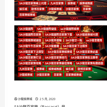
SA沙龍百家樂線上代理
九州百家樂
娛樂城
娛樂城推薦
娱乐城
歐博百家樂
沙龍娛樂城
沙龍百家樂
百家樂
百家樂娛樂城
ebet娛樂城
SA36沙龍代理
SA36沙龍代理集團
SA沙龍儲值
SA沙龍國際
SA沙龍國際儲值
sa沙龍國際娛樂
SA沙龍國際百家樂
SA沙龍國際百家樂下載
SA沙龍娛樂城代理
SA沙龍娛樂城儲值
SA沙龍幸運輪
SA沙龍廿一點
sa沙龍會體育
SA沙龍牛牛百家樂
SA沙龍番攤
SA沙龍百家下注順序
DG
ebet
ebet娛樂城
HOYA娛樂城
PK拾
sa沙龍國際娛樂
SA沙龍百家下注類型
SA沙龍百家樂娛樂場
SA沙龍百家樂必贏
SA沙龍娛樂城代理
SA沙龍娛樂城儲值
SA沙龍幸運輪
SA沙龍百家
SA沙龍百家樂打法
SA沙龍百家樂技巧
SA沙龍百家樂投注勝率
SA沙龍百家樂現金版代理
SA沙龍百家樂現金版遊戲
SA沙龍百家樂遊
SA沙龍百家樂攻略
SA沙龍百家樂最佳策略
SA沙龍百家樂有趣遊戲
sa百家
WM百家樂法則
WM百家樂看路
WM百家樂破解
WM百
SA娛樂城推薦
SA沙龍
sa沙龍app
SA沙龍代理
SA沙龍代理儲值
九州百家樂
娛樂城
娛樂城推薦
娱乐城
歐博百家樂
任你博SA沙龍
任你博二元期權
任你博代理
任你博儲值
八方娛
SA沙龍國際百家樂下載
SA沙龍基本規則
SA沙龍娛樂城
SA沙龍娛
沙龍娛樂城
沙龍百家樂
百家樂
百家樂娛樂城
在線沙龍百家樂
在線百家樂
地下球版
夢幻百家樂
妞妞技術
SA沙龍百家下注類型
SA沙龍百家樂
威博歐博娛樂
威博歐博娛樂推薦
娛樂城
娛樂城推薦
娱乐城
沙龍48彩
沙龍APP
沙龍APP代理
沙龍國際娛樂評價
沙龍國際官
SA沙龍百家樂遊戲線上- SA沙龍百家樂玩法
沙龍娛樂城
沙龍百家樂
沙龍百家樂APP
沙龍百家樂下注
沙龍百
沙龍娛樂城
2 5 月, 2020
沙龍百家樂打法
沙龍百家樂投注
沙龍百家樂投注技巧
沙龍百家樂
沙龍百家樂規則認知
沙龍百家樂規則說明
沙龍盤口
沙龍真人
沙
SA沙龍百家樂（Baccarat）是