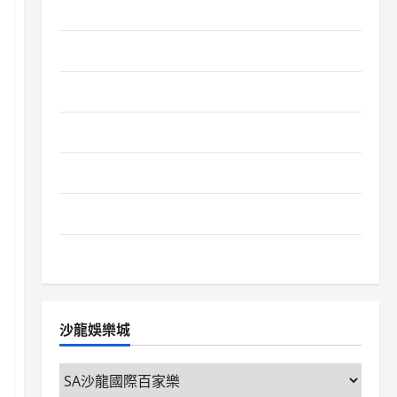
沙龍娛樂城-百家樂遊戲特別玩法介紹
沙龍百家樂專業分析報告：頂級策略與趨勢解讀
沙龍百家樂玩法、預測
沙龍娛樂城、沙龍百家樂簡介
沙龍百家樂投注策略-沙龍百家樂娛樂城
沙龍百家樂平注法-沙龍百家樂大小路
SA沙龍娛樂城優惠、註冊
沙龍娛樂城
沙
龍