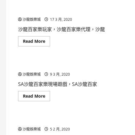
觀
沙
SA沙龍番攤
SA沙龍百家樂
SA沙龍百家樂下注策略
SA沙龍百家樂
念
龍
沙龍百家樂玩家，沙龍百家樂代理，沙龍百家樂國際代
SA真人百家樂
sa試玩
WM下載
WM娛樂城
WM百家樂
WM
百
家
九州破解
二元期權認知
二元期權黃金
任你博APP
任你博DG真
沙龍娛樂城
樂
17 3 月, 2020
娛
北京賽車PK10娛樂城
北京賽車pk10歷史開獎紀錄
北京賽車pk10歷
樂
沙龍百家樂玩家，沙龍百家樂代理，沙龍
城-
卡利妞妞
卡利球板
夢幻百家樂註冊
夢幻真人百家樂
天下21點
ebet娛樂城
SA沙龍國際儲值
sa沙龍國際娛樂
SA沙龍國際百家樂
SA
威博教學
威博時時彩
威博歐博娛樂
娛樂城推薦
娛樂城遊戲
沙
Read
Read More
SA沙龍牛牛百家樂
SA沙龍番攤
SA沙龍百家下注類型
SA沙龍百家
龍
more
沙龍21點
沙龍21點玩法
沙龍48彩
沙龍APP
沙龍下載
沙龍代
百
about
SA沙龍百家樂現場遊戲
九州百家樂
娛樂城
娛樂城推薦
娱乐城
家
沙
沙龍國際百家樂
沙龍國際註冊
沙龍國際集團
沙龍在線娛樂城
沙
樂
龍
沙龍百家樂儲值
沙龍百家樂入門規則
沙龍百家樂基本術語
沙龍百
線
百
SA沙龍百家樂現場遊戲，SA沙龍百家樂現場娛樂城
上
家
沙龍百家樂怎麼玩
沙龍百家樂簡易規則
沙龍百家樂規則
沙龍百家
遊
樂
沙龍娛樂城
戲-
玩
9 3 月, 2020
沙龍線上國際
沙龍總代理
澳門21點
澳門娛樂博弈
澳門百家樂
SA
家，
沙
沙
百家樂平台
百家樂心得
百家樂必勝
百家樂必勝攻略
百家樂必勝
SA沙龍百家樂現場遊戲，SA沙龍百家
龍
龍
百家樂規則
百家樂規則教學
百家樂規則玩法
百家樂贏錢秘訣
百
百
百
家
家
Read
Read More
網路百家樂
線上沙龍百家樂
線上百家樂娛樂城
老虎機秘訣
老虎
樂
樂
more
SA沙龍儲值
SA沙龍國際百家樂
SA沙龍基本規則
SA沙龍百家樂儲
線
代
about
黃金俱樂部代理
黃金百家樂
龍娛樂城官網
龍虎鬥娛樂城
龍虎鬥
上
理，
SA
SA百家樂系統
沙龍代理
沙龍代理娛樂城
沙龍代理推薦
沙龍代
代
沙
沙
沙龍國際
沙龍國際代理
沙龍國際娛樂城代理
沙龍國際娛樂評價
理
龍
龍
沙龍娛樂城、歐博娛樂城、WM娛樂城百家樂介紹
百
百
沙龍現金版代理
沙龍現金球板代理
沙龍現金網代理
沙龍球版
沙
家
家
沙龍娛樂城
樂
樂
5 2 月, 2020
沙龍百家樂凹牌
沙龍百家樂國際
沙龍百家樂基本術語
沙龍百家樂
國
現