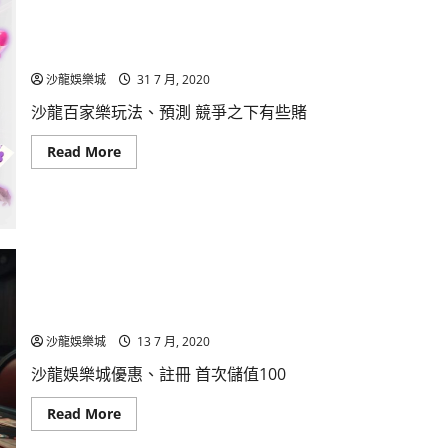
沙龍百家樂玩法、預測
沙龍娛樂城
31 7 月, 2020
沙龍百家樂玩法、預測 競爭之下有些賭
Read
Read More
more
about
沙
龍
百
家
樂
玩
法、
預
測
SA沙龍娛樂城優惠、註冊
沙龍娛樂城
13 7 月, 2020
沙龍娛樂城優惠、註冊 首次儲值100
Read
Read More
more
about