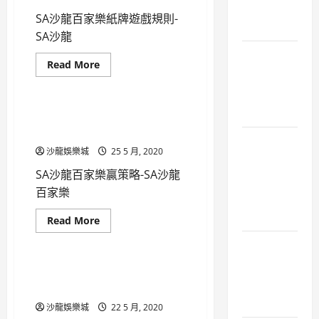
沙龍21點
沙龍48彩
樂玩法、
城、
SA沙龍百家樂
沙龍百家樂賭場
SA沙龍百家樂娛樂
SA沙龍百家樂紙牌遊戲規則-
沙
SA沙龍百家下注類型
沙龍APP
沙龍KU真人遊戲
預測
龍
SA沙龍百家樂下注策略
沙龍真人沙龍百家樂
SA沙龍百家樂娛樂場
SA沙龍
SA沙龍百家樂
沙龍下載
沙龍二十一點
百
SA沙龍百家樂下載代理
家
沙龍真人百家樂
SA沙龍百家樂必勝法
SA沙龍百家樂下注策略
沙龍國際
沙龍國際代理
沙龍娛樂
樂
SA沙龍百家樂儲值
Read
Read More
沙龍真人百家樂技巧
沙龍系統
SA沙龍百家樂必贏
攻
SA沙龍百家樂儲值
沙龍國際娛樂
城、沙龍
more
略
SA沙龍百家樂娛樂城
百家樂
百家樂娛樂城
about
SA沙龍百家樂打法
SA沙龍百家樂如何玩
沙龍國際娛樂城代理
百家樂簡
SA
SA百家樂系統
SA真人百家樂
SA沙龍百家樂技巧
SA沙龍百家樂娛樂
沙
沙龍國際娛樂評價
介
龍
SA沙龍百家樂贏策略-SA沙龍
sa試玩
WM下載
SA沙龍百家樂投注勝率
SA沙龍百家樂娛樂城
沙龍國際官網
沙龍平台
百
百家樂基本策略
WM娛樂城
WM百家樂
家
SA沙龍百家樂投注風險
SA沙龍百家樂娛樂場
沙龍彩票
沙龍捕魚
沙龍百家
樂
WM百家樂系統
WM真人
沙龍娛樂城
25 5 月, 2020
SA沙龍百家樂指南線上
紙
SA沙龍百家樂必勝法
沙龍會體育博彩
沙龍現金版
樂投注策
牌
九州球版
九州球版現金網
九州百家樂
娛樂城
SA沙龍百家樂必贏
SA沙龍百家樂贏策略-SA沙龍
遊
沙龍百家樂
略-沙龍百
九州百家樂娛樂城
戲
九州破解
娛樂城推薦
娱乐城
SA沙龍百家樂技巧
百家樂
沙龍百家樂天牌機率
規
家樂娛樂
二元期權認知
二元期權黃金
則-
歐博百家樂
沙龍娛樂城
SA沙龍百家樂投注勝率
沙龍百家樂娛樂城推薦
城
SA
任你博APP
任你博DG真人
Read
Read More
沙龍百家樂
百家樂
SA沙龍百家樂投注風險
沙
沙龍百家樂官方
more
龍
任你博SA沙龍
百家樂娛樂城
about
SA沙龍百家樂指南線上
沙龍百家樂官網
百
沙龍百家
SA
任你博贏了不給錢
家
SA沙龍百家樂指南遊戲
沙龍百家樂家樂算牌
沙
樂平注法-
樂
任你博體育運彩
信用球板代理
龍
SA沙龍百家樂路單技巧-SA沙
秘
SA沙龍百家樂玩家規則
沙龍百家樂專業打法
百
沙龍百家
訣
北京賽車PK10娛樂城
龍百家樂娛樂城
家
SA沙龍百家樂現場娛樂城
沙龍百家樂幸運六
樂大小路
樂
北京賽車pk10歷史開獎紀錄
沙龍娛樂城
22 5 月, 2020
SA沙龍百家樂現場遊戲
贏
沙龍百家樂營利
北京賽車pk10歷史開獎結果