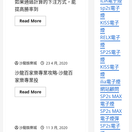
ILIA電子煙
如果通過計算的下注方式，能
龍
sa沙龍國際娛樂
沙龍國際娛樂評價
娛
沙龍百家樂專業打法
sp2s電子
提高勝率到
SA沙龍國際百家樂下載
樂
沙龍國際百家樂
沙龍國際註冊
城-
沙龍百家樂專業投注
煙
SA沙龍基本規則
沙龍國際集團
沙龍在線娛樂城
SA
Read
Read More
沙龍百家樂專業攻略
百家樂
沙
KISS電子
SA沙龍牛牛百家樂
沙龍球板代理
沙龍球版
more
龍
百家樂娛樂城
ebet娛樂城
about
煙
SA沙龍百家樂
國
沙龍番攤
沙龍百家樂介紹
沙
際
SA沙龍百家樂下載代理
RELX電子
龍
SA沙龍百家樂儲值
沙龍百家樂俱樂部
娛
沙龍百家樂專業攻略-沙龍百
SA沙龍百家樂儲值
煙
SA沙龍百家樂玩家規則
沙龍百家樂儲值
樂
Bingo Bingo
DG
ebet
家樂專業投注-沙龍百家樂專
城、
SA沙龍百家樂娛樂
SA沙龍百家樂策略
SP2S電子
沙龍百家樂入門規則
ebet娛樂城
沙
業打法
SA沙龍百家樂娛樂城
龍
SA沙龍百家樂簡易策略
煙
沙龍百家樂基本術語
ebet真人富貴三寶
SA沙龍儲值
百
沙龍娛樂城
23 4 月, 2020
SA沙龍百家樂娛樂場
SA沙龍百家樂下載代理
SA沙龍百家樂註冊
家
KISS電子
沙龍百家樂常勝
sa gaming試玩
SA36娛樂城
SA沙龍國際百家樂
樂
九州百家樂
娛樂城
SA沙龍百家樂儲值
沙龍百家樂專業攻略-沙龍百
SA線上百家樂
WM下載
沙龍百家樂心法
煙
必
SA36沙龍
SA娛樂城介紹
SA沙龍基本規則
娛樂城推薦
娱乐城
勝
SA沙龍百家樂娛樂
家樂專業投
WM博弈
WM娛樂
沙龍百家樂必勝法
ilia電子煙
SA娛樂城儲值
SA娛樂城推薦
SA沙龍百家樂儲值
技
歐博百家樂
沙龍娛樂城
SA沙龍百家樂娛樂場
巧
WM娛樂城
WM球版
沙龍百家樂必贏
網站顧問
sa沙龍app
SA沙龍百家樂投注勝率
Read
Read More
沙龍百家樂
百家樂
SA沙龍百家樂投注勝率
WM百家樂
WM百家樂下注
沙龍百家樂怎麼玩
SA沙龍牛牛百家樂
more
SP2s MAX
SA沙龍百家樂最佳策略
百家樂娛樂城
about
SA沙龍百家樂掩牌樂趣
WM百家樂博弈
沙龍百家樂簡易規則
SA沙龍番攤
SA沙龍百家樂
電子煙
SA百家樂儲值
SA百家樂系統
沙
SA沙龍百家樂提高勝率
WM百家樂娛樂城
龍
沙龍百家樂規則
SA沙龍百家樂下注策略
SP2s MAX
沙龍代理
沙龍代理娛樂城
百
SA沙龍百家樂國際代理，SA
SA沙龍百家樂最佳策略
WM百家樂技巧
沙龍百家樂規則玩法
家
SA沙龍百家樂儲值
沙龍代理推薦
沙龍代理集團
電子煙彈
沙龍百家樂國際遊戲
樂
SA沙龍百家樂玩家規則
WM百家樂攻略
沙龍百家樂規則說明
SA沙龍骰寶
SA沙龍龍虎
專
沙龍代理體育運彩
SP2s電子
沙龍娛樂城
11 3 月, 2020
SA沙龍百家樂策略
業
WM百家樂法則
沙龍百家樂觀念
沙龍系統
sa百家
SA百家樂
沙龍信用版代理