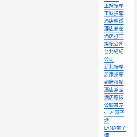
正妹按摩
正妹按摩
酒店應徵
酒店兼差
酒店打工
經紀公司
台北經紀
公司
新北按摩
居家按摩
到府按摩
酒店兼差
酒店應徵
公關兼差
sp2s電子
煙
LANA電子
煙