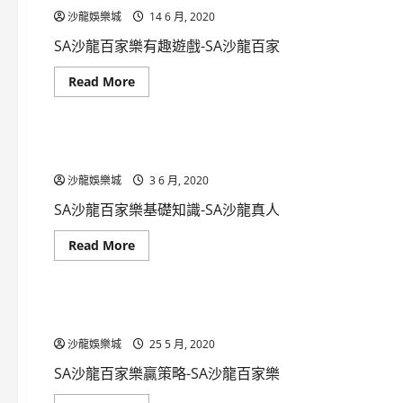
際
沙龍娛樂城
百
14 6 月, 2020
DG
DG真人百家樂
ebet娛樂城
SA娛樂城APP
SA娛樂城儲值
家
樂
SA沙龍娛樂城儲值
SA沙龍幸運輪
SA沙龍廿一點
sa沙龍會體育
SA沙龍百家樂有趣遊戲-SA沙龍百家
紙
SA沙龍百家樂娛樂場
SA沙龍百家樂必勝法
SA沙龍百家樂必贏
SA
牌
遊
Read
Read More
SA沙龍百家樂投注風險
SA沙龍百家樂指南線上
SA沙龍百家樂指南遊
戲-
more
SA
about
SA沙龍百家樂教學
九州百家樂
娛樂城
娛樂城推薦
娱乐城
歐
沙
SA
龍
沙
國
龍
SA沙龍百家樂基礎知識-SA沙龍真人娛樂城
際
百
百
家
沙龍娛樂城
家
樂
3 6 月, 2020
ebet娛樂城
SA沙龍百家樂
SA沙龍百家樂下注策略
SA沙龍百家樂
樂
有
戰
趣
SA沙龍百家樂必勝法
SA沙龍百家樂打法
SA沙龍百家樂技巧
SA沙
SA沙龍百家樂基礎知識-SA沙龍真人
略
遊
SA沙龍百家樂現金版代理
SA沙龍百家樂現金版遊戲
SA沙龍百家樂看
戲-
SA
Read
Read More
歐博百家樂
沙龍娛樂城
沙龍百家樂
沙龍百家樂看路
沙龍百家樂
沙
more
龍
about
沙龍真人沙龍百家樂
沙龍真人百家樂
沙龍真人百家樂技巧
沙龍系
百
SA
家
沙
樂
龍
SA沙龍百家樂贏策略-SA沙龍百家樂基本策略
遊
百
戲
家
沙龍娛樂城
提
樂
25 5 月, 2020
示
基
策
礎
ebet娛樂城
SA沙龍百家下注類型
SA沙龍百家樂
SA沙龍百家樂下
SA沙龍百家樂贏策略-SA沙龍百家樂
略
知
SA沙龍百家樂如何玩
SA沙龍百家樂娛樂
SA沙龍百家樂娛樂場
SA
識-