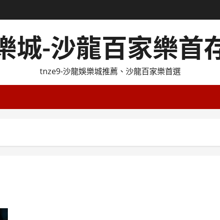
龍娛樂城-沙龍百家樂
tnze9-沙龍娛樂城推薦、沙龍百家樂首選