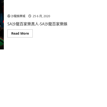
SA沙龍百家樂真人-SA沙龍百家樂娛樂城
沙龍娛樂城
25 6 月, 2020
SA沙龍百家樂真人-SA沙龍百家樂娛
龍百家樂娛樂場
SA沙龍百家樂必贏
SA沙龍百家樂打法
SA沙龍百家樂技巧
Read
Read More
more
戲
SA沙龍百家樂規則
SA沙龍百家樂規則簡單
SA沙龍百家樂註冊
about
官方
SA百家樂破解
SA真人百家樂
九州百家樂
娛樂城
娛樂城推薦
SA
沙
樂城
關於SA沙龍國際百家樂
龍
百
家
樂
真
人-
SA
沙
沙龍國際百家樂下載
SA沙龍基本規則
SA沙龍娛樂城
SA沙龍娛樂城代理
龍
百
SA沙龍百家樂投注勝率
SA沙龍百家樂投注風險
SA沙龍百家樂有趣遊戲
家
略
九州百家樂
娛樂城
娛樂城推薦
娱乐城
歐博百家樂
沙龍娛樂城
樂
娛
樂
城