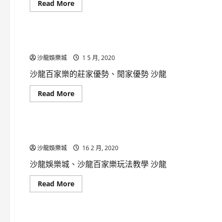
SA
Read
Read More
沙龍視訊百家樂
沙龍輪盤
沙龍遊戲
百家樂
百家樂娛樂城
百
沙
more
SA沙龍
SA沙龍代理
娛樂城
娛樂程推薦
娱乐城
沙龍APP
龍
about
百家樂密技
百
沙
沙龍信用版
沙龍信用版代理
沙龍儲值
沙龍博弈
沙龍在線娛樂城
家
龍
沙龍娛樂城儲值
沙龍彩票
沙龍捕魚
沙龍會體育博彩
沙龍樸克
樂
娛
沙龍娛樂城、沙龍百家樂技巧分享
玩
樂
沙龍百家樂代理
沙龍百家樂俱樂部
沙龍百家樂儲值
沙龍百家樂入
法
城、
沙龍娛樂城
沙
1 5 月, 2020
沙龍百家樂必勝法
沙龍百家樂必贏
沙龍百家樂怎麼玩
沙龍百家樂
龍
百
沙龍百家樂教學
沙龍百家樂概率
沙龍百家樂機率
沙龍百家樂歷史
沙龍百家樂的莊家優勢、閒家優勢 沙龍
家
沙龍百家樂註冊
沙龍百家樂試玩
沙龍百家樂賠率
沙龍百家樂賭場
樂
玩
Read
Read More
沙龍真人娛樂城
沙龍真人娛樂城代理
沙龍真人沙龍百家樂
沙龍真
法
more
與
about
沙龍線上娛樂城
沙龍線上百家樂
沙龍總代理
沙龍老虎機
沙龍運
規
沙
sa gaming百家樂
SA36娛樂
SA36沙龍
SA36沙龍娛樂城
sa國
則，
龍
SA沙龍百家樂技巧
SA沙龍百家樂投注勝率
SA沙龍百家樂掩牌樂趣
2020
娛
沙龍娛樂城、沙龍百家樂玩法教學
年
樂
SA沙龍百家樂簡易策略
SA百家樂
SA百家樂儲值
SA百家樂娛樂城
超
城、
沙龍娛樂城
詳
沙
16 2 月, 2020
娛樂城優勢
娛樂城公司
娛樂城推薦
娛樂城骰子教學
娛樂城骰寶
細
龍
指
百
沙龍代理推薦
沙龍代理現金版
沙龍代理集團
沙龍代理體育運彩
沙龍娛樂城、沙龍百家樂玩法教學 沙龍
南
家
沙龍國際集團
沙龍在線娛樂城
沙龍娛樂城
沙龍娛樂城代理
沙龍
樂
技
Read
Read More
沙龍娛樂城註冊
沙龍平台
沙龍彩票
沙龍捕魚
沙龍會體育博彩
巧
more
分
about
沙龍現金球板代理
沙龍現金網代理
沙龍百家樂
沙龍百家樂介紹
享
沙
龍
娛