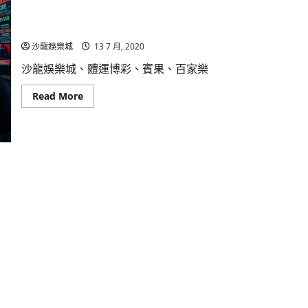
沙龍娛樂城、體運博彩、賓果、百家樂
沙龍娛樂城
13 7 月, 2020
沙龍娛樂城、體運博彩、賓果、百家樂
SA沙龍百家樂下注策略
SA沙龍百家樂下注風險
SA沙龍百家樂下載代理
Read
Read More
more
SA沙龍百家樂指南線上
SA沙龍百家樂指南遊戲
SA沙龍百家樂攻略
about
戲規則
九州百家樂
娛樂城
娛樂城推薦
娱乐城
歐博百家樂
沙
龍
娛
樂
城、
體
運
博
SA娛樂城推薦
SA沙龍
sa沙龍app
SA沙龍娛樂城代理
彩、
賓
SA沙龍牛牛百家樂
SA沙龍番攤
SA沙龍百家下注順序
SA沙龍百家樂娛樂城
果、
百
沙龍百家樂打法
SA沙龍百家樂技巧
SA沙龍百家樂投注勝率
家
戲
SA沙龍百家樂掩牌樂趣
SA沙龍百家樂提高勝率
SA沙龍百家樂攻略
樂
樂城介紹
SA娛樂城儲值
SA娛樂城推薦
SA沙龍
sa沙龍會體育
博百家樂
沙龍娛樂城
沙龍百家樂
百家樂
百家樂娛樂城
下注類型
SA沙龍百家樂
SA沙龍百家樂現場娛樂城
SA沙龍百家樂現場遊戲
燈
SA沙龍百家樂看牌
SA沙龍百家樂看路
SA沙龍百家樂破解
SA百家樂
SA線上百家樂
九州百家樂
娛樂城
娛樂城推薦
娱乐城
歐博百家樂