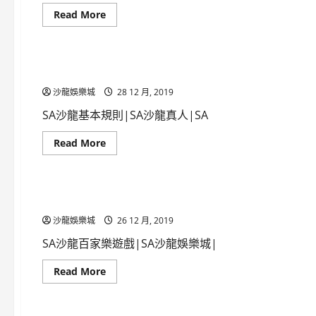
SA36沙龍百家樂
SA儲值
SA國際娛樂城
sa國際沙龍王牌會
SA
樂
8
Read
Read More
SA沙龍
sa沙龍app
SA沙龍國際
SA沙龍國際儲值
sa沙龍國際娛
點
more
實
about
SA沙龍娛樂城
SA沙龍娛樂城代理
SA沙龍娛樂城儲值
SA沙龍幸運
用
SA36
技
沙
巧
龍
SA沙龍基本規則|SA沙龍真人|SA沙龍娛樂城
娛
樂
沙龍娛樂城
城
28 12 月, 2019
代
理
SA沙龍基本規則|SA沙龍真人|SA
│
沙
龍
Read
Read More
SA沙龍
sa沙龍app
SA沙龍代理
SA沙龍代理儲值
SA沙龍儲值
代
more
SA代理
SA國際娛樂城
SA娛樂城
SA沙龍
SA沙龍代理儲值
S
理
about
SA沙龍娛樂城儲值
SA沙龍百家樂遊戲
利
SA
sa沙龍會體育
SA百家樂儲值
SA百家樂娛樂城推薦
SA百家樂官方
潤
沙
歐博娛樂城儲值推薦
沙龍代理推薦
沙龍代理現金版
沙龍代理集團
龍
SA沙龍百家樂遊戲|SA沙龍娛樂城|SA沙龍真人娛樂城
基
沙龍國際百家樂
沙龍國際註冊
沙龍國際集團
沙龍在線娛樂城
沙
本
沙龍娛樂城
規
26 12 月, 2019
沙龍捕魚
沙龍會體育博彩
沙龍現金板
沙龍現金版
沙龍現金版代
則|SA
沙
沙龍百家樂國際
沙龍百家樂娛樂城推薦
沙龍百家樂官網
沙龍百家
SA沙龍百家樂遊戲|SA沙龍娛樂城|
龍
沙龍百家樂必勝法
沙龍百家樂必贏
沙龍百家樂技巧
沙龍百家樂投
真
人|SA
Read
Read More
沙龍百家樂試玩
沙龍百家樂賭場
沙龍百家樂贏錢
沙龍百家樂集團
沙
more
龍
about
沙龍系統
沙龍線上儲值
沙龍線上國際
沙龍線上娛樂城
沙龍線上
娛
SA
樂
沙