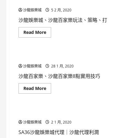
沙龍娛樂城、沙龍百家樂玩法、策略、打法
樂
SA36娛樂
SA36娛樂城
SA36沙龍
SA36沙龍代理
SA36沙龍代理
城、
沙龍娛樂城
沙
5 2 月, 2020
SA娛樂城推薦
SA沙龍
SA沙龍代理儲值
SA沙龍百家樂掩牌樂趣
龍
百
SA沙龍百家樂簡易策略
SA沙龍百家樂註冊
SA沙龍百家樂遊戲
SA
沙龍娛樂城、沙龍百家樂玩法、策略、打
家
沙龍APP代理
沙龍下載
沙龍代理娛樂城
沙龍代理體育運彩
沙龍
樂
玩
Read
Read More
沙龍國際娛樂城代理
沙龍國際娛樂評價
沙龍國際百家樂
沙龍國際
法
more
SA36娛樂城
SA36沙龍
SA36沙龍代理集團
SA36沙龍娛樂城
SA
教
about
沙龍平台
沙龍彩票
沙龍會體育博彩
沙龍百家樂
百家樂
百家
學
沙
SA娛樂城推薦
SA沙龍
SA沙龍娛樂城
SA沙龍娛樂城代理
SA沙
龍
SA沙龍百家樂最佳策略
SA沙龍百家樂策略
SA沙龍百家樂簡易策略
娛
沙龍百家樂、沙龍百家樂8點實用技巧
樂
沙龍國際娛樂城
沙龍國際娛樂城代理
沙龍國際娛樂評價
沙龍國際
城、
沙龍娛樂城
沙
28 1 月, 2020
沙龍現金球板代理
沙龍現金網代理
沙龍球板代理
沙龍百家樂
沙
龍
百
沙龍百家樂規則教學
沙龍百家樂規則玩法
沙龍百家樂計算
沙龍真
沙龍百家樂、沙龍百家樂8點實用技巧
家
沙龍老虎機
沙龍賓果賓果
沙龍運彩
沙龍電子
沙龍電子遊戲
樂
玩
Read
Read More
百家樂BBIN
百家樂代理
百家樂公式
百家樂專業用語教學
百家
法、
more
策
about
百家樂用語推薦
百家樂詐欺
百家樂賠率
百家樂賭博破解
略、
沙
打
龍
法
百
SA36沙龍娛樂城代理│沙龍代理利潤
家
樂、
沙龍娛樂城
沙
2 1 月, 2020
龍
百
SA36沙龍娛樂城代理│沙龍代理利潤
家