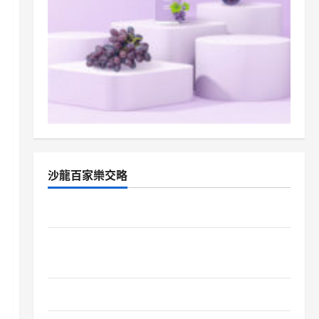
沙龍百家樂交略
SP2S ILIA KISS RELX LANA電子煙主機糖果煙彈
體驗最刺激的沙龍百家樂遊戲-台灣頂級真人賭場
娛樂
沙龍娛樂城百家樂線上開戶流程