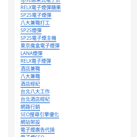
RELX電子煙彈糖果
SP2S電子煙彈
八大兼職打工
SP2S煙彈
SP2S電子煙主機
東京魔盒電子煙彈
LANA煙彈
RELX電子煙彈
酒店兼職
八大兼職
酒店經紀
台北八大工作
台北酒店經紀
網路行銷
SEO搜尋引擎優化
網站架設
電子煙廣告代操