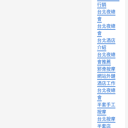
行銷
台北夜總
會
台北夜總
會
台北酒店
介紹
台北夜總
會推薦
邪骨按摩
網站外鏈
酒店工作
台北夜總
會
半套手工
按摩
台北按摩
半套店