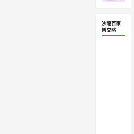
你
博
真
人
百
沙龍百家
家
樂
樂交略
│
任
你
SP2S ILIA
博
娛
KISS RELX
樂
城
LANA電子
破
解
煙主機糖
果煙彈
體驗最刺
激的沙龍
百家樂遊
戲-台灣頂
級真人賭
場娛樂