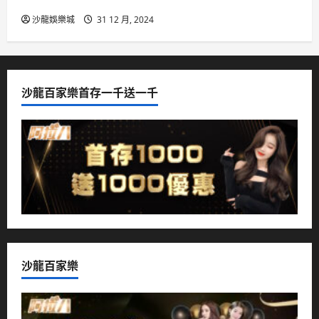
沙龍娛樂城
31 12 月, 2024
沙龍百家樂首存一千送一千
沙龍百家樂