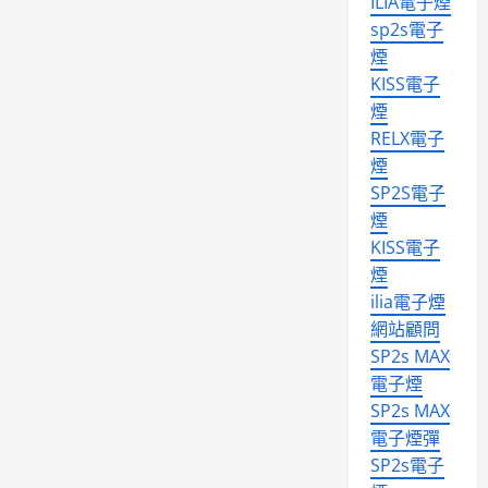
ILIA電子煙
sp2s電子
煙
KISS電子
煙
RELX電子
煙
SP2S電子
煙
KISS電子
煙
ilia電子煙
網站顧問
SP2s MAX
電子煙
SP2s MAX
電子煙彈
SP2s電子