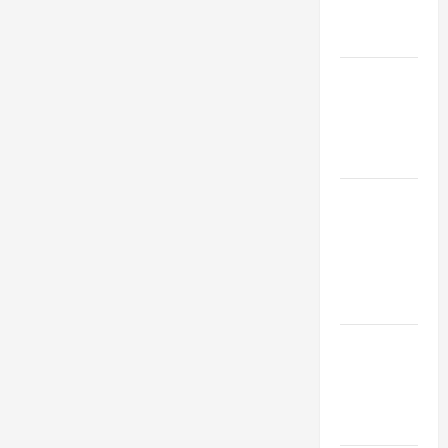
樂玩法、
預測
沙龍娛樂
城、沙龍
百家樂簡
介
沙龍百家
樂投注策
略-沙龍百
家樂娛樂
城
沙龍百家
樂平注法-
沙龍百家
樂大小路