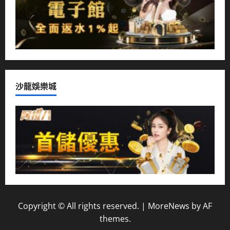
沙龍娛樂城
Copyright © All rights reserved.
|
MoreNews
by AF
themes.