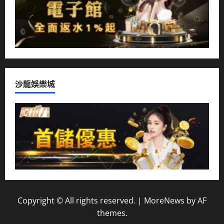
沙龍娛樂城
Copyright © All rights reserved.
|
MoreNews
by AF
themes.