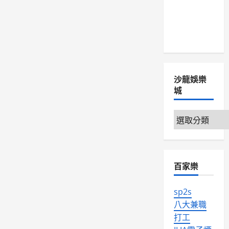
SA沙龍娛
樂城優
惠、註冊
沙龍娛樂
城
沙
龍
娛
樂
百家樂
城
sp2s
八大兼職
打工