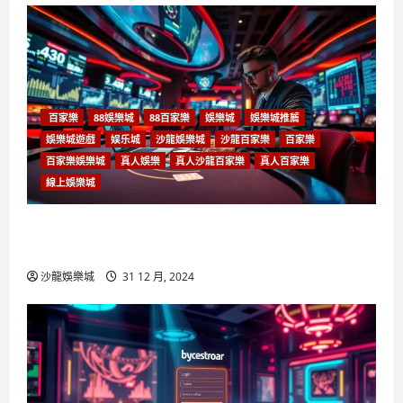
百家樂
88娛樂城
88百家樂
娛樂城
娛樂城推薦
娛樂城遊戲
娱乐城
沙龍娛樂城
沙龍百家樂
百家樂
百家樂娛樂城
真人娛樂
真人沙龍百家樂
真人百家樂
線上娛樂城
體驗最刺激的沙龍百家樂遊戲-台灣頂級真人賭場
娛樂
沙龍娛樂城
31 12 月, 2024