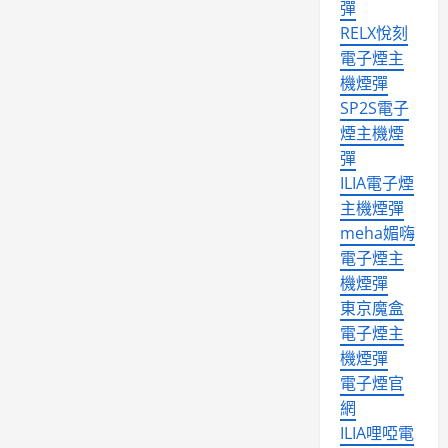
彈
RELX悅刻
電子煙主
機煙彈
SP2S電子
煙主機煙
彈
ILIA電子煙
主機煙彈
meha媚嗨
電子煙主
機煙彈
東京魔盒
電子煙主
機煙彈
電子煙官
網
ILIA哩啞電