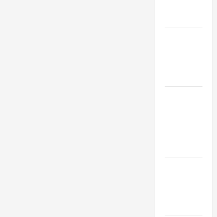
樂玩法、
預測
沙龍娛樂
城、沙龍
百家樂簡
介
沙龍百家
樂投注策
略-沙龍百
家樂娛樂
城
沙龍百家
樂平注法-
沙龍百家
樂大小路