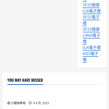
SP2S煙彈
ILIA電子煙
SP2S電子
煙
SP2S煙彈
LANA電子
煙
ILIA電子煙
KISS電子
煙
YOU MAY HAVE MISSED
Uncategorized
SP2S ILIA KISS RELX LANA電子煙主機糖果煙彈
沙龍娛樂城
9 8 月, 2025