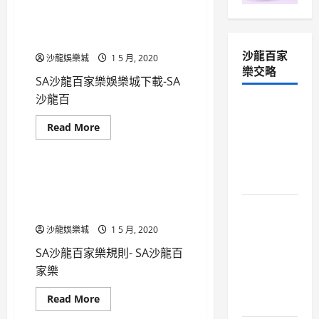
龍
SA沙龍百家樂娛樂城下載-SA
百
沙龍百家樂線上玩-SA沙龍百
家
樂
家樂代理
真
沙龍百家
人-
沙龍娛樂城
1 5 月, 2020
SA
樂交略
沙
SA沙龍百家樂娛樂城下載-SA
龍
百
沙龍百
家
SP2S ILIA
樂
KISS RELX
娛
SA沙龍百家樂如何玩
Read
Read More
樂
more
LANA電子
SA沙龍百家樂看燈
城
百家樂娛樂城
about
SA
煙主機糖
SA沙龍百家樂看牌
沙
果煙彈
龍
SA沙龍百家樂看路
SA沙龍百家樂規則- SA沙龍百
百
家樂規則下注-SA沙龍百家樂
SA沙龍百家樂破解
家
樂
體驗最刺
規則打法
SA沙龍百家樂策略
娛
樂
激的沙龍
SA沙龍百家樂策略投注
沙龍娛樂城
1 5 月, 2020
城
百家樂遊
SA沙龍百家樂簡易策略
下
SA沙龍百家樂規則- SA沙龍百
載-
SA沙龍百家樂紙牌規則
戲-台灣頂
SA
家樂
沙
SA沙龍百家樂規則
ebet娛樂城
SA沙龍國際
級真人賭
龍
百
SA沙龍百家樂規則簡單
SA沙龍國際儲值
場娛樂
Read
Read More
家
more
SA沙龍百家樂註冊
sa沙龍國際娛樂
樂
about