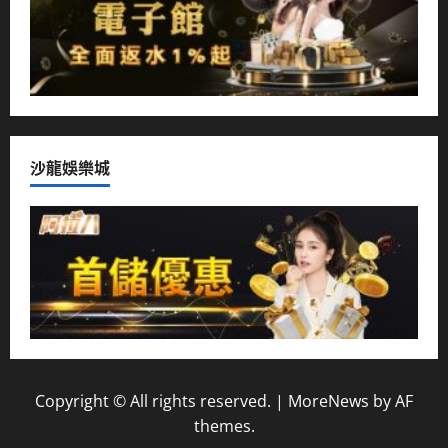
沙龍娛樂城
Copyright © All rights reserved.
|
MoreNews
by AF
themes.