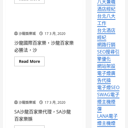
八大兼職
more
家
百家樂娛樂城
about
SA沙龍百家樂遊戲
樂
酒店經紀
沙
策
SA沙龍百家樂遊戲規則
龍
台北八大
略
百
沙龍國際百家樂，沙龍百家樂
投
SA沙龍百家樂遊玩
家
工作
注，
必勝法，沙龍百家樂代理
樂
SA沙龍註冊
sa沙龍試玩
SA
台北酒店
玩
沙
沙龍娛樂城
17 3 月, 2020
SA沙龍輪盤
SA沙龍骰寶
家，
龍
經紀
沙
百
九州百家樂
娛樂城
沙龍國際百家樂，沙龍百家樂
龍
家
網路行銷
百
娛樂城推薦
樂
娱乐城
必勝法，沙
家
SEO搜尋引
策
樂
歐博百家樂
沙龍娛樂城
略
擎優化
代
打
Read
Read More
沙龍百家樂
百家樂
理，
法
more
網站架設
沙
百家樂娛樂城
ebet娛樂城
about
龍
電子煙廣
沙
百
SA沙龍百家樂下載代理
龍
家
告代操
國
SA沙龍百家樂代理，SA沙龍
SA沙龍百家樂儲值
樂
際
國
電子煙SEO
百家樂娛樂城，SA沙龍百家樂
百
SA沙龍百家樂娛樂
際
家
SWAG電子
真人
代
SA沙龍百家樂娛樂城
樂，
理
沙
煙主機煙
沙龍娛樂城
17 3 月, 2020
SA沙龍百家樂娛樂場
龍
彈
百
九州百家樂
娛樂城
SA沙龍百家樂代理，SA沙龍
家
LANA電子
娛樂城推薦
娱乐城
樂
百家樂娛
必
煙主機煙
歐博百家樂
沙龍娛樂城
勝