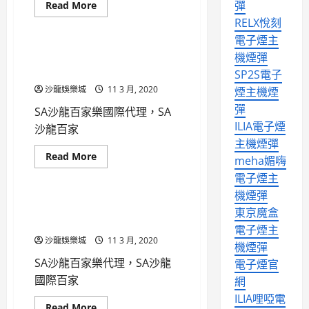
法，
彈
Read
Read More
沙龍百家樂
百家樂
沙
more
RELX悅刻
龍
百家樂娛樂城
about
ebet娛樂城
ebet娛樂城
SA沙龍國際儲值
百
SA
電子煙主
SA沙龍百家下注類型
家
sa沙龍國際娛樂
沙
樂
龍
SA沙龍百家樂國際代理，SA
機煙彈
SA沙龍百家樂下注策略
SA沙龍國際百家樂
代
百
沙龍百家樂國際遊戲
理
家
SP2S電子
SA沙龍百家樂下注風險
SA沙龍國際百家樂下載
樂
沙龍娛樂城
11 3 月, 2020
煙主機煙
SA沙龍百家樂下載代理
代
SA沙龍基本規則
理，
九州百家樂
娛樂城
彈
sa沙龍會體育
SA沙龍百家樂國際代理，SA
SA
沙
娛樂城推薦
娱乐城
ILIA電子煙
SA沙龍牛牛百家樂
沙龍百家
龍
百
歐博百家樂
沙龍娛樂城
主機煙彈
SA沙龍番攤
家
Read
Read More
沙龍百家樂
百家樂
SA沙龍百家下注類型
樂
meha媚嗨
more
娛
百家樂娛樂城
about
SA沙龍百家樂娛樂場
電子煙主
樂
SA
城，
SA沙龍百家樂必勝法
機煙彈
沙
SA
龍
SA沙龍百家樂代理，SA沙龍
沙
SA沙龍百家樂技巧
東京魔盒
百
龍
國際百家樂
家
SA沙龍百家樂投注勝率
百
電子煙主
樂
家
沙龍娛樂城
11 3 月, 2020
SA沙龍百家樂現場遊戲
國
機煙彈
樂
際
真
九州百家樂
娛樂城
SA沙龍百家樂代理，SA沙龍
代
電子煙官
人
理，
娛樂城推薦
娱乐城
國際百家
網
SA
沙
歐博百家樂
沙龍娛樂城
ILIA哩啞電
龍
Read
Read More
沙龍百家樂
百家樂