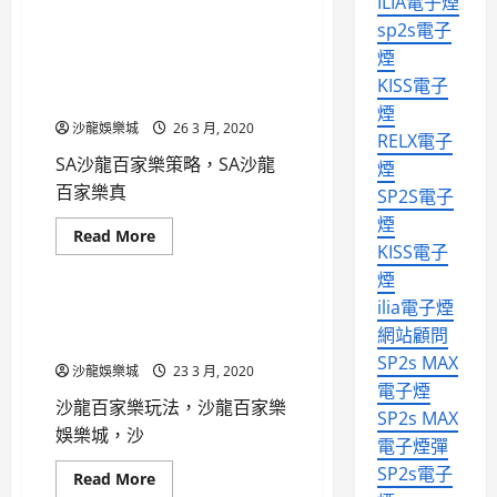
ILIA電子煙
沙
SA
龍
sp2s電子
沙
百
龍
SA沙龍百家樂策略，SA沙龍
煙
家
百
百家樂真人，SA沙龍百家樂代
沙
家
KISS電子
龍
樂
理
國
策
煙
際
略，
沙龍娛樂城
26 3 月, 2020
SA
RELX電子
沙
ebet娛樂城
九州百家樂
SA沙龍百家樂策略，SA沙龍
煙
龍
娛樂城
娛樂城推薦
娱乐城
百
百家樂真
SP2S電子
家
歐博百家樂
沙龍娛樂城
ebet娛樂城
SA沙龍代理儲值
樂
煙
真
Read
Read More
沙龍百家樂
百家樂
SA沙龍儲值
SA沙龍國際
人，
KISS電子
more
SA
百家樂娛樂城
about
SA沙龍國際儲值
煙
沙
SA
ebet娛樂城
龍
sa沙龍國際娛樂
沙
ilia電子煙
百
龍
沙龍百家樂玩法，沙龍百家樂
SA沙龍百家樂策略下注
SA沙龍國際百家樂
家
百
網站顧問
娛樂城，沙龍百家樂策略
樂
家
SA沙龍百家樂策略打法
SA沙龍國際百家樂下載
國
樂
SP2s MAX
際
沙龍娛樂城
23 3 月, 2020
SA沙龍百家樂策略投注
SA沙龍基本規則
策
電子煙
略，
九州百家樂
娛樂城
SA沙龍娛樂城
沙龍百家樂玩法，沙龍百家樂
SA
SP2s MAX
沙
娛樂城推薦
娱乐城
SA沙龍百家樂攻略
娛樂城，沙
龍
電子煙彈
百
歐博百家樂
沙龍娛樂城
SA沙龍百家樂教學
家
SP2s電子
Read
Read More
沙龍百家樂
百家樂
SA沙龍百家樂最佳策略
樂
more