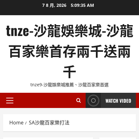
Skip
SA36沙龍代理集團
7 8 月, 2026
5:09:36 AM
to
SA沙龍儲值
SA沙龍國際
content
SA沙龍國際儲值
tnze-沙龍娛樂城-沙龍
sa沙龍國際娛樂
SA沙龍國際百家樂
SA沙龍國際百家樂下載
百家樂首存兩千送兩
SA沙龍娛樂城代理
SA沙龍娛樂城儲值
千
SA沙龍幸運輪
SA沙龍廿一點
sa沙龍會體育
SA沙龍牛牛百家樂
tnze9-沙龍娛樂城推薦、沙龍百家樂首選
SA沙龍番攤
SA沙龍百家下注順序
WATCH VIDEO
SA沙龍百家下注類型
Primary
SA沙龍百家樂娛樂場
Menu
SA沙龍百家樂必贏
Home
SA沙龍百家樂打法
SA沙龍百家樂打法
SA沙龍百家樂技巧
SA沙龍百家樂投注勝率