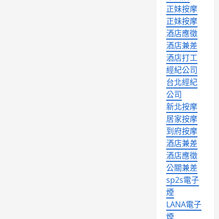
正妹按摩
正妹按摩
酒店應徵
酒店兼差
酒店打工
經紀公司
台北經紀
公司
新北按摩
居家按摩
到府按摩
酒店兼差
酒店應徵
公關兼差
sp2s電子
煙
LANA電子
煙