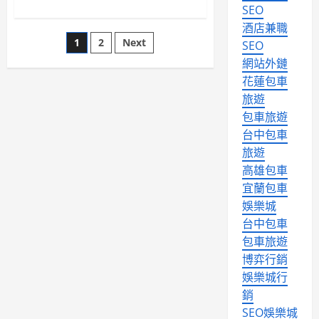
about
家
SEO
SA
樂
沙
酒店兼職
現
龍
文
金
1
2
Next
百
SEO
版
家
遊
網站外鏈
樂
章
戲
紙
花蓮包車
牌
遊
分
旅遊
戲，
SA
包車旅遊
沙
頁
龍
台中包車
百
旅遊
家
樂
高雄包車
線
上
宜蘭包車
紙
牌
娛樂城
台中包車
包車旅遊
博弈行銷
娛樂城行
銷
SEO娛樂城